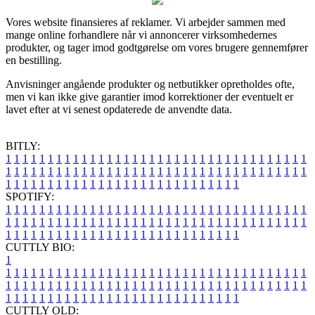
Vores website finansieres af reklamer. Vi arbejder sammen med
mange online forhandlere når vi annoncerer virksomhedernes
produkter, og tager imod godtgørelse om vores brugere gennemfører
en bestilling.
Anvisninger angående produkter og netbutikker opretholdes ofte,
men vi kan ikke give garantier imod korrektioner der eventuelt er
lavet efter at vi senest opdaterede de anvendte data.
BITLY:
1
1
1
1
1
1
1
1
1
1
1
1
1
1
1
1
1
1
1
1
1
1
1
1
1
1
1
1
1
1
1
1
1
1
1
1
1
1
1
1
1
1
1
1
1
1
1
1
1
1
1
1
1
1
1
1
1
1
1
1
1
1
1
1
1
1
1
1
1
1
1
1
1
1
1
1
1
1
1
1
1
1
1
1
1
1
1
1
1
1
1
1
1
1
1
1
1
1
1
1
SPOTIFY:
1
1
1
1
1
1
1
1
1
1
1
1
1
1
1
1
1
1
1
1
1
1
1
1
1
1
1
1
1
1
1
1
1
1
1
1
1
1
1
1
1
1
1
1
1
1
1
1
1
1
1
1
1
1
1
1
1
1
1
1
1
1
1
1
1
1
1
1
1
1
1
1
1
1
1
1
1
1
1
1
1
1
1
1
1
1
1
1
1
1
1
1
1
1
1
1
1
1
1
1
CUTTLY BIO:
1
1
1
1
1
1
1
1
1
1
1
1
1
1
1
1
1
1
1
1
1
1
1
1
1
1
1
1
1
1
1
1
1
1
1
1
1
1
1
1
1
1
1
1
1
1
1
1
1
1
1
1
1
1
1
1
1
1
1
1
1
1
1
1
1
1
1
1
1
1
1
1
1
1
1
1
1
1
1
1
1
1
1
1
1
1
1
1
1
1
1
1
1
1
1
1
1
1
1
1
1
CUTTLY OLD: