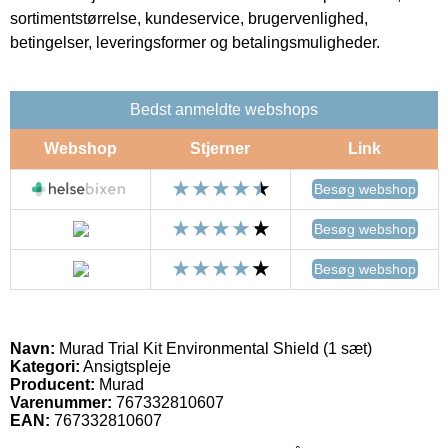
sortimentstørrelse, kundeservice, brugervenlighed,
betingelser, leveringsformer og betalingsmuligheder.
Bedst anmeldte webshops
Webshop
Stjerner
Link
Besøg webshop
Besøg webshop
Besøg webshop
Navn:
Murad Trial Kit Environmental Shield (1 sæt)
Kategori:
Ansigtspleje
Producent:
Murad
Varenummer:
767332810607
EAN:
767332810607