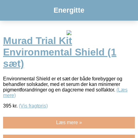
Energitte
Murad Trial Kit
Environmental Shield (1
sæt)
Environmental Shield er et sæt der både forebygger og
behandler solskader, med et serum der kan minimerer
pigmentforandringer og en dagcreme med solfaktor.
(Læs
mere)
395
kr.
(Vis fragtpris)
Læs mere »