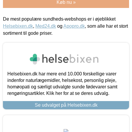
Køb nu »
De mest populære sundheds-webshops er i øjeblikket
Helsebixen.dk
,
Med24.dk
og
Apopro.dk
, som alle har et stort
sortiment til gode priser.
Helsebixen.dk har mere end 10.000 forskellige varer
indenfor naturlægemidler, helsekost, personlig pleje,
homøopati og særligt udvalgte sunde fødevarer samt
rengøringsartikler. Klik her for at se deres udvalg.
Se udvalget på Helsebixen.dk