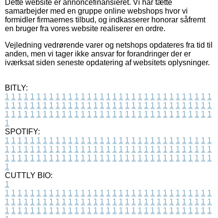
Dette website er annoncefinansieret. Vi har tætte
samarbejder med en gruppe online webshops hvor vi
formidler firmaernes tilbud, og indkasserer honorar såfremt
en bruger fra vores website realiserer en ordre.
Vejledning vedrørende varer og netshops opdateres fra tid til
anden, men vi tager ikke ansvar for forandringer der er
iværksat siden seneste opdatering af websitets oplysninger.
BITLY:
1
1
1
1
1
1
1
1
1
1
1
1
1
1
1
1
1
1
1
1
1
1
1
1
1
1
1
1
1
1
1
1
1
1
1
1
1
1
1
1
1
1
1
1
1
1
1
1
1
1
1
1
1
1
1
1
1
1
1
1
1
1
1
1
1
1
1
1
1
1
1
1
1
1
1
1
1
1
1
1
1
1
1
1
1
1
1
1
1
1
1
1
1
1
1
1
1
1
1
1
SPOTIFY:
1
1
1
1
1
1
1
1
1
1
1
1
1
1
1
1
1
1
1
1
1
1
1
1
1
1
1
1
1
1
1
1
1
1
1
1
1
1
1
1
1
1
1
1
1
1
1
1
1
1
1
1
1
1
1
1
1
1
1
1
1
1
1
1
1
1
1
1
1
1
1
1
1
1
1
1
1
1
1
1
1
1
1
1
1
1
1
1
1
1
1
1
1
1
1
1
1
1
1
1
CUTTLY BIO:
1
1
1
1
1
1
1
1
1
1
1
1
1
1
1
1
1
1
1
1
1
1
1
1
1
1
1
1
1
1
1
1
1
1
1
1
1
1
1
1
1
1
1
1
1
1
1
1
1
1
1
1
1
1
1
1
1
1
1
1
1
1
1
1
1
1
1
1
1
1
1
1
1
1
1
1
1
1
1
1
1
1
1
1
1
1
1
1
1
1
1
1
1
1
1
1
1
1
1
1