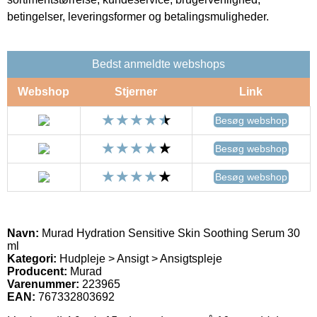
betingelser, leveringsformer og betalingsmuligheder.
Bedst anmeldte webshops
Webshop
Stjerner
Link
Besøg webshop
Besøg webshop
Besøg webshop
Navn:
Murad Hydration Sensitive Skin Soothing Serum 30
ml
Kategori:
Hudpleje > Ansigt > Ansigtspleje
Producent:
Murad
Varenummer:
223965
EAN:
767332803692