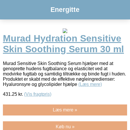
Energitte
Murad Hydration Sensitive
Skin Soothing Serum 30 ml
Murad Sensitive Skin Soothing Serum hjælper med at
genoprette hudens fugtbalance og elasticitet ved at
modvirke fugttab og samtidig tiltrække og binde fugt i huden.
Produktet er skabt med de effektive nøgleingredienser:
Hyaluronsyre og glycolipider hjælpe
(Læs mere)
431.25
kr.
(Vis fragtpris)
Læs mere »
Køb nu »