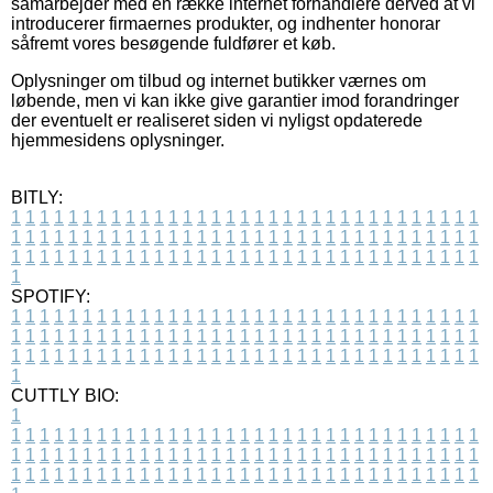
samarbejder med en række internet forhandlere derved at vi
introducerer firmaernes produkter, og indhenter honorar
såfremt vores besøgende fuldfører et køb.
Oplysninger om tilbud og internet butikker værnes om
løbende, men vi kan ikke give garantier imod forandringer
der eventuelt er realiseret siden vi nyligst opdaterede
hjemmesidens oplysninger.
BITLY:
1
1
1
1
1
1
1
1
1
1
1
1
1
1
1
1
1
1
1
1
1
1
1
1
1
1
1
1
1
1
1
1
1
1
1
1
1
1
1
1
1
1
1
1
1
1
1
1
1
1
1
1
1
1
1
1
1
1
1
1
1
1
1
1
1
1
1
1
1
1
1
1
1
1
1
1
1
1
1
1
1
1
1
1
1
1
1
1
1
1
1
1
1
1
1
1
1
1
1
1
SPOTIFY:
1
1
1
1
1
1
1
1
1
1
1
1
1
1
1
1
1
1
1
1
1
1
1
1
1
1
1
1
1
1
1
1
1
1
1
1
1
1
1
1
1
1
1
1
1
1
1
1
1
1
1
1
1
1
1
1
1
1
1
1
1
1
1
1
1
1
1
1
1
1
1
1
1
1
1
1
1
1
1
1
1
1
1
1
1
1
1
1
1
1
1
1
1
1
1
1
1
1
1
1
CUTTLY BIO:
1
1
1
1
1
1
1
1
1
1
1
1
1
1
1
1
1
1
1
1
1
1
1
1
1
1
1
1
1
1
1
1
1
1
1
1
1
1
1
1
1
1
1
1
1
1
1
1
1
1
1
1
1
1
1
1
1
1
1
1
1
1
1
1
1
1
1
1
1
1
1
1
1
1
1
1
1
1
1
1
1
1
1
1
1
1
1
1
1
1
1
1
1
1
1
1
1
1
1
1