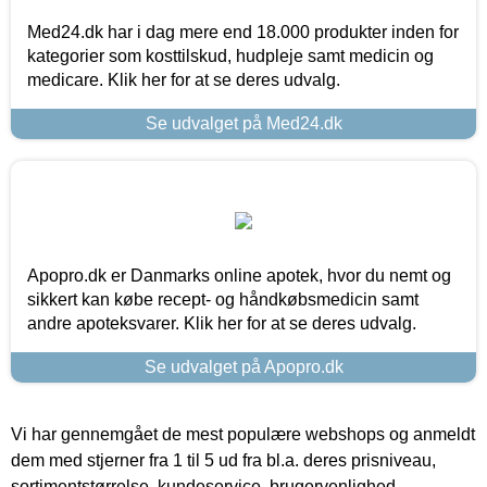
Med24.dk har i dag mere end 18.000 produkter inden for
kategorier som kosttilskud, hudpleje samt medicin og
medicare. Klik her for at se deres udvalg.
Se udvalget på Med24.dk
Apopro.dk er Danmarks online apotek, hvor du nemt og
sikkert kan købe recept- og håndkøbsmedicin samt
andre apoteksvarer. Klik her for at se deres udvalg.
Se udvalget på Apopro.dk
Vi har gennemgået de mest populære webshops og anmeldt
dem med stjerner fra 1 til 5 ud fra bl.a. deres prisniveau,
sortimentstørrelse, kundeservice, brugervenlighed,