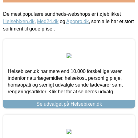
De mest populære sundheds-webshops er i øjeblikket
Helsebixen.dk
,
Med24.dk
og
Apopro.dk
, som alle har et stort
sortiment til gode priser.
Helsebixen.dk har mere end 10.000 forskellige varer
indenfor naturlægemidler, helsekost, personlig pleje,
homøopati og særligt udvalgte sunde fødevarer samt
rengøringsartikler. Klik her for at se deres udvalg.
Se udvalget på Helsebixen.dk