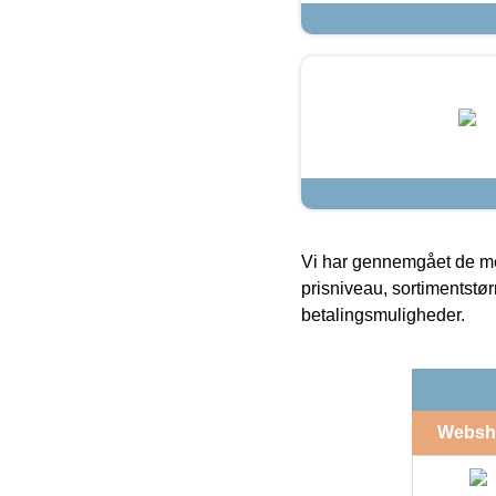
Vi har gennemgået de mes
prisniveau, sortimentstø
betalingsmuligheder.
Websh