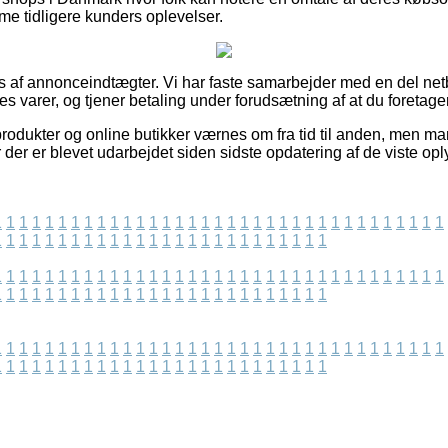
mme tidligere kunders oplevelser.
s af annonceindtægter. Vi har faste samarbejder med en del netb
s varer, og tjener betaling under forudsætning af at du foretage
odukter og online butikker værnes om fra tid til anden, men man
r der er blevet udarbejdet siden sidste opdatering af de viste opl
1
1
1
1
1
1
1
1
1
1
1
1
1
1
1
1
1
1
1
1
1
1
1
1
1
1
1
1
1
1
1
1
1
1
1
1
1
1
1
1
1
1
1
1
1
1
1
1
1
1
1
1
1
1
1
1
1
1
1
1
1
1
1
1
1
1
1
1
1
1
1
1
1
1
1
1
1
1
1
1
1
1
1
1
1
1
1
1
1
1
1
1
1
1
1
1
1
1
1
1
1
1
1
1
1
1
1
1
1
1
1
1
1
1
1
1
1
1
1
1
1
1
1
1
1
1
1
1
1
1
1
1
1
1
1
1
1
1
1
1
1
1
1
1
1
1
1
1
1
1
1
1
1
1
1
1
1
1
1
1
1
1
1
1
1
1
1
1
1
1
1
1
1
1
1
1
1
1
1
1
1
1
1