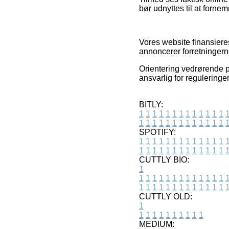
bør udnyttes til at forne
Vores website finansiere
annoncerer forretningerne
Orientering vedrørende pr
ansvarlig for reguleringe
BITLY:
1
1
1
1
1
1
1
1
1
1
1
1
1
1
1
1
1
1
1
1
1
1
1
1
1
1
SPOTIFY:
1
1
1
1
1
1
1
1
1
1
1
1
1
1
1
1
1
1
1
1
1
1
1
1
1
1
CUTTLY BIO:
1
1
1
1
1
1
1
1
1
1
1
1
1
1
1
1
1
1
1
1
1
1
1
1
1
1
1
CUTTLY OLD:
1
1
1
1
1
1
1
1
1
1
1
MEDIUM: