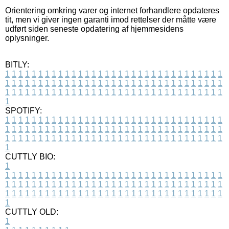
Orientering omkring varer og internet forhandlere opdateres
tit, men vi giver ingen garanti imod rettelser der måtte være
udført siden seneste opdatering af hjemmesidens
oplysninger.
BITLY:
1
1
1
1
1
1
1
1
1
1
1
1
1
1
1
1
1
1
1
1
1
1
1
1
1
1
1
1
1
1
1
1
1
1
1
1
1
1
1
1
1
1
1
1
1
1
1
1
1
1
1
1
1
1
1
1
1
1
1
1
1
1
1
1
1
1
1
1
1
1
1
1
1
1
1
1
1
1
1
1
1
1
1
1
1
1
1
1
1
1
1
1
1
1
1
1
1
1
1
1
SPOTIFY:
1
1
1
1
1
1
1
1
1
1
1
1
1
1
1
1
1
1
1
1
1
1
1
1
1
1
1
1
1
1
1
1
1
1
1
1
1
1
1
1
1
1
1
1
1
1
1
1
1
1
1
1
1
1
1
1
1
1
1
1
1
1
1
1
1
1
1
1
1
1
1
1
1
1
1
1
1
1
1
1
1
1
1
1
1
1
1
1
1
1
1
1
1
1
1
1
1
1
1
1
CUTTLY BIO:
1
1
1
1
1
1
1
1
1
1
1
1
1
1
1
1
1
1
1
1
1
1
1
1
1
1
1
1
1
1
1
1
1
1
1
1
1
1
1
1
1
1
1
1
1
1
1
1
1
1
1
1
1
1
1
1
1
1
1
1
1
1
1
1
1
1
1
1
1
1
1
1
1
1
1
1
1
1
1
1
1
1
1
1
1
1
1
1
1
1
1
1
1
1
1
1
1
1
1
1
1
CUTTLY OLD:
1