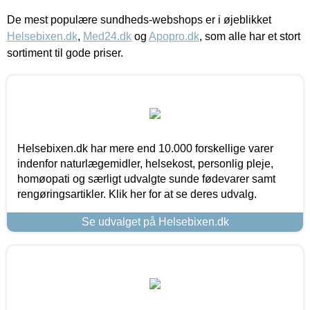
De mest populære sundheds-webshops er i øjeblikket
Helsebixen.dk
,
Med24.dk
og
Apopro.dk
, som alle har et stort
sortiment til gode priser.
Helsebixen.dk har mere end 10.000 forskellige varer
indenfor naturlægemidler, helsekost, personlig pleje,
homøopati og særligt udvalgte sunde fødevarer samt
rengøringsartikler. Klik her for at se deres udvalg.
Se udvalget på Helsebixen.dk