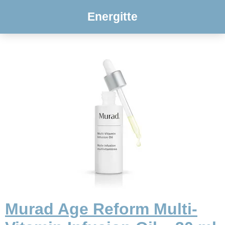
Energitte
Murad Age Reform Multi-