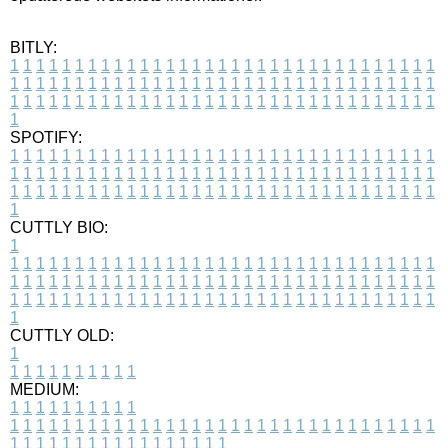
BITLY:
1
1
1
1
1
1
1
1
1
1
1
1
1
1
1
1
1
1
1
1
1
1
1
1
1
1
1
1
1
1
1
1
1
1
1
1
1
1
1
1
1
1
1
1
1
1
1
1
1
1
1
1
1
1
1
1
1
1
1
1
1
1
1
1
1
1
1
1
1
1
1
1
1
1
1
1
1
1
1
1
1
1
1
1
1
1
1
1
1
1
1
1
1
1
1
1
1
1
1
1
SPOTIFY:
1
1
1
1
1
1
1
1
1
1
1
1
1
1
1
1
1
1
1
1
1
1
1
1
1
1
1
1
1
1
1
1
1
1
1
1
1
1
1
1
1
1
1
1
1
1
1
1
1
1
1
1
1
1
1
1
1
1
1
1
1
1
1
1
1
1
1
1
1
1
1
1
1
1
1
1
1
1
1
1
1
1
1
1
1
1
1
1
1
1
1
1
1
1
1
1
1
1
1
1
CUTTLY BIO:
1
1
1
1
1
1
1
1
1
1
1
1
1
1
1
1
1
1
1
1
1
1
1
1
1
1
1
1
1
1
1
1
1
1
1
1
1
1
1
1
1
1
1
1
1
1
1
1
1
1
1
1
1
1
1
1
1
1
1
1
1
1
1
1
1
1
1
1
1
1
1
1
1
1
1
1
1
1
1
1
1
1
1
1
1
1
1
1
1
1
1
1
1
1
1
1
1
1
1
1
1
CUTTLY OLD:
1
1
1
1
1
1
1
1
1
1
1
MEDIUM:
1
1
1
1
1
1
1
1
1
1
1
1
1
1
1
1
1
1
1
1
1
1
1
1
1
1
1
1
1
1
1
1
1
1
1
1
1
1
1
1
1
1
1
1
1
1
1
1
1
1
1
1
1
1
1
1
1
1
1
1