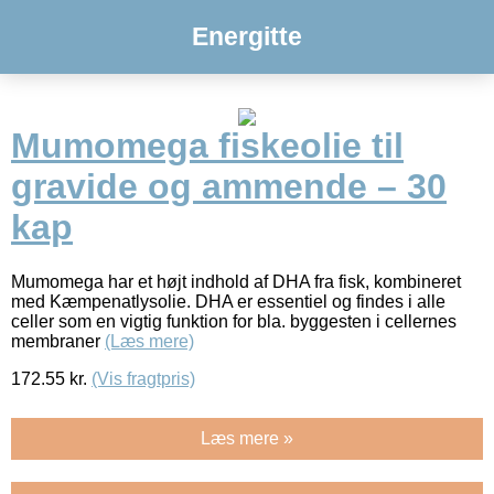
Energitte
Mumomega fiskeolie til
gravide og ammende – 30
kap
Mumomega har et højt indhold af DHA fra fisk, kombineret
med Kæmpenatlysolie. DHA er essentiel og findes i alle
celler som en vigtig funktion for bla. byggesten i cellernes
membraner
(Læs mere)
172.55
kr.
(Vis fragtpris)
Læs mere »