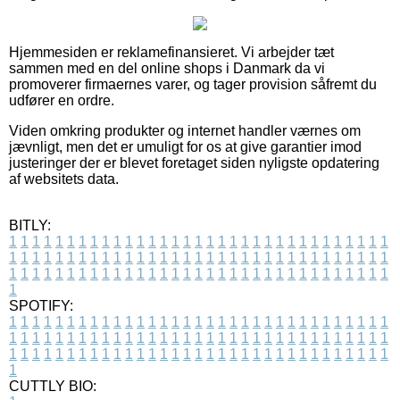
Hjemmesiden er reklamefinansieret. Vi arbejder tæt
sammen med en del online shops i Danmark da vi
promoverer firmaernes varer, og tager provision såfremt du
udfører en ordre.
Viden omkring produkter og internet handler værnes om
jævnligt, men det er umuligt for os at give garantier imod
justeringer der er blevet foretaget siden nyligste opdatering
af websitets data.
BITLY:
1
1
1
1
1
1
1
1
1
1
1
1
1
1
1
1
1
1
1
1
1
1
1
1
1
1
1
1
1
1
1
1
1
1
1
1
1
1
1
1
1
1
1
1
1
1
1
1
1
1
1
1
1
1
1
1
1
1
1
1
1
1
1
1
1
1
1
1
1
1
1
1
1
1
1
1
1
1
1
1
1
1
1
1
1
1
1
1
1
1
1
1
1
1
1
1
1
1
1
1
SPOTIFY:
1
1
1
1
1
1
1
1
1
1
1
1
1
1
1
1
1
1
1
1
1
1
1
1
1
1
1
1
1
1
1
1
1
1
1
1
1
1
1
1
1
1
1
1
1
1
1
1
1
1
1
1
1
1
1
1
1
1
1
1
1
1
1
1
1
1
1
1
1
1
1
1
1
1
1
1
1
1
1
1
1
1
1
1
1
1
1
1
1
1
1
1
1
1
1
1
1
1
1
1
CUTTLY BIO: