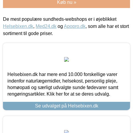
Køb nu »
De mest populære sundheds-webshops er i øjeblikket
Helsebixen.dk
,
Med24.dk
og
Apopro.dk
, som alle har et stort
sortiment til gode priser.
Helsebixen.dk har mere end 10.000 forskellige varer
indenfor naturlægemidler, helsekost, personlig pleje,
homøopati og særligt udvalgte sunde fødevarer samt
rengøringsartikler. Klik her for at se deres udvalg.
Se udvalget på Helsebixen.dk