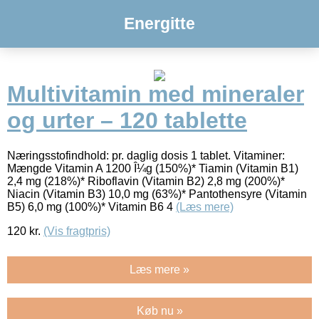
Energitte
Multivitamin med mineraler
og urter – 120 tablette
Næringsstofindhold: pr. daglig dosis 1 tablet. Vitaminer:
Mængde Vitamin A 1200 Î¼g (150%)* Tiamin (Vitamin B1)
2,4 mg (218%)* Riboflavin (Vitamin B2) 2,8 mg (200%)*
Niacin (Vitamin B3) 10,0 mg (63%)* Pantothensyre (Vitamin
B5) 6,0 mg (100%)* Vitamin B6 4
(Læs mere)
120
kr.
(Vis fragtpris)
Læs mere »
Køb nu »