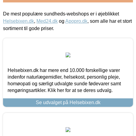
De mest populære sundheds-webshops er i øjeblikket
Helsebixen.dk
,
Med24.dk
og
Apopro.dk
, som alle har et stort
sortiment til gode priser.
Helsebixen.dk har mere end 10.000 forskellige varer
indenfor naturlægemidler, helsekost, personlig pleje,
homøopati og særligt udvalgte sunde fødevarer samt
rengøringsartikler. Klik her for at se deres udvalg.
Se udvalget på Helsebixen.dk