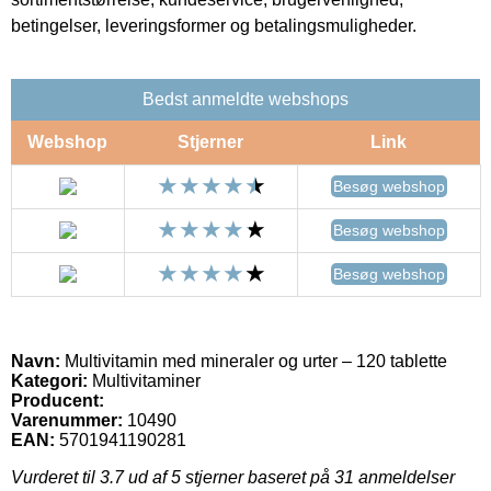
betingelser, leveringsformer og betalingsmuligheder.
Bedst anmeldte webshops
Webshop
Stjerner
Link
Besøg webshop
Besøg webshop
Besøg webshop
Navn:
Multivitamin med mineraler og urter – 120 tablette
Kategori:
Multivitaminer
Producent:
Varenummer:
10490
EAN:
5701941190281
Vurderet til
3.7
ud af 5 stjerner baseret på
31
anmeldelser