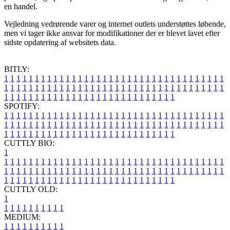
en handel.
Vejledning vedrørende varer og internet outlets understøttes løbende,
men vi tager ikke ansvar for modifikationer der er blevet lavet efter
sidste opdatering af websitets data.
BITLY:
1
1
1
1
1
1
1
1
1
1
1
1
1
1
1
1
1
1
1
1
1
1
1
1
1
1
1
1
1
1
1
1
1
1
1
1
1
1
1
1
1
1
1
1
1
1
1
1
1
1
1
1
1
1
1
1
1
1
1
1
1
1
1
1
1
1
1
1
1
1
1
1
1
1
1
1
1
1
1
1
1
1
1
1
1
1
1
1
1
1
1
1
1
1
1
1
1
1
1
1
SPOTIFY:
1
1
1
1
1
1
1
1
1
1
1
1
1
1
1
1
1
1
1
1
1
1
1
1
1
1
1
1
1
1
1
1
1
1
1
1
1
1
1
1
1
1
1
1
1
1
1
1
1
1
1
1
1
1
1
1
1
1
1
1
1
1
1
1
1
1
1
1
1
1
1
1
1
1
1
1
1
1
1
1
1
1
1
1
1
1
1
1
1
1
1
1
1
1
1
1
1
1
1
1
CUTTLY BIO:
1
1
1
1
1
1
1
1
1
1
1
1
1
1
1
1
1
1
1
1
1
1
1
1
1
1
1
1
1
1
1
1
1
1
1
1
1
1
1
1
1
1
1
1
1
1
1
1
1
1
1
1
1
1
1
1
1
1
1
1
1
1
1
1
1
1
1
1
1
1
1
1
1
1
1
1
1
1
1
1
1
1
1
1
1
1
1
1
1
1
1
1
1
1
1
1
1
1
1
1
1
CUTTLY OLD:
1
1
1
1
1
1
1
1
1
1
1
MEDIUM:
1
1
1
1
1
1
1
1
1
1