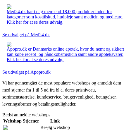
Med24.dk har i dag mere end 18.000 produkter inden for
kategorier som kosttilskud, hudpleje samt medicin og medicare.
Klik her for at se deres udvalg.
Se udvalget på Med24.dk
Apopro.dk er Danmarks online apotek, hvor du nemt og sikkert
kan købe recept- og håndkøbsmedicin samt andre apoteksvarer.
Klik her for at se deres udvalg.
Se udvalget på Apopro.dk
Vi har gennemgået de mest populære webshops og anmeldt dem
med stjerner fra 1 til 5 ud fra bl.a. deres prisniveau,
sortimentstørrelse, kundeservice, brugervenlighed, betingelser,
leveringsformer og betalingsmuligheder.
Bedst anmeldte webshops
Webshop
Stjerner
Link
Besøg webshop