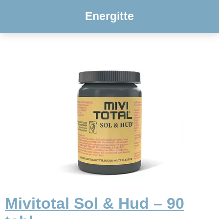
Energitte
Mivitotal Sol & Hud – 90