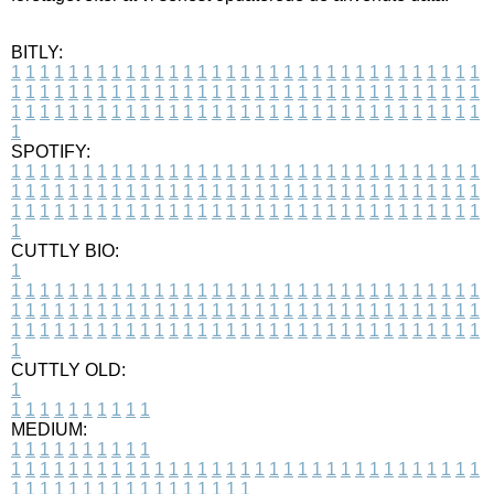
BITLY:
1
1
1
1
1
1
1
1
1
1
1
1
1
1
1
1
1
1
1
1
1
1
1
1
1
1
1
1
1
1
1
1
1
1
1
1
1
1
1
1
1
1
1
1
1
1
1
1
1
1
1
1
1
1
1
1
1
1
1
1
1
1
1
1
1
1
1
1
1
1
1
1
1
1
1
1
1
1
1
1
1
1
1
1
1
1
1
1
1
1
1
1
1
1
1
1
1
1
1
1
SPOTIFY:
1
1
1
1
1
1
1
1
1
1
1
1
1
1
1
1
1
1
1
1
1
1
1
1
1
1
1
1
1
1
1
1
1
1
1
1
1
1
1
1
1
1
1
1
1
1
1
1
1
1
1
1
1
1
1
1
1
1
1
1
1
1
1
1
1
1
1
1
1
1
1
1
1
1
1
1
1
1
1
1
1
1
1
1
1
1
1
1
1
1
1
1
1
1
1
1
1
1
1
1
CUTTLY BIO:
1
1
1
1
1
1
1
1
1
1
1
1
1
1
1
1
1
1
1
1
1
1
1
1
1
1
1
1
1
1
1
1
1
1
1
1
1
1
1
1
1
1
1
1
1
1
1
1
1
1
1
1
1
1
1
1
1
1
1
1
1
1
1
1
1
1
1
1
1
1
1
1
1
1
1
1
1
1
1
1
1
1
1
1
1
1
1
1
1
1
1
1
1
1
1
1
1
1
1
1
1
CUTTLY OLD:
1
1
1
1
1
1
1
1
1
1
1
MEDIUM:
1
1
1
1
1
1
1
1
1
1
1
1
1
1
1
1
1
1
1
1
1
1
1
1
1
1
1
1
1
1
1
1
1
1
1
1
1
1
1
1
1
1
1
1
1
1
1
1
1
1
1
1
1
1
1
1
1
1
1
1