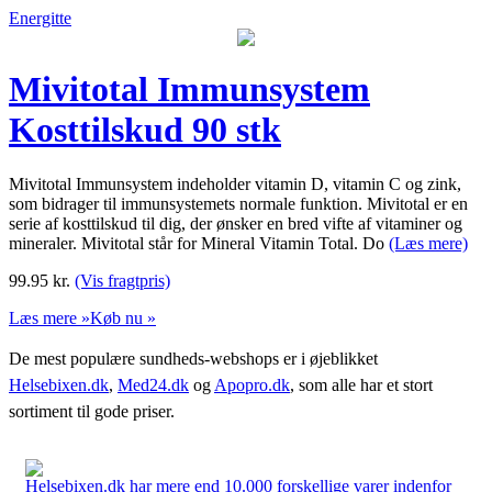
Energitte
Mivitotal Immunsystem
Kosttilskud 90 stk
Mivitotal Immunsystem indeholder vitamin D, vitamin C og zink,
som bidrager til immunsystemets normale funktion. Mivitotal er en
serie af kosttilskud til dig, der ønsker en bred vifte af vitaminer og
mineraler. Mivitotal står for Mineral Vitamin Total. Do
(Læs mere)
99.95
kr.
(Vis fragtpris)
Læs mere »
Køb nu »
De mest populære sundheds-webshops er i øjeblikket
Helsebixen.dk
,
Med24.dk
og
Apopro.dk
, som alle har et stort
sortiment til gode priser.
Helsebixen.dk har mere end 10.000 forskellige varer indenfor