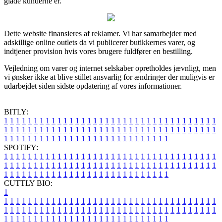
glade kunderne er.
Dette website finansieres af reklamer. Vi har samarbejder med
adskillige online outlets da vi publicerer butikkernes varer, og
indtjener provision hvis vores brugere fuldfører en bestilling.
Vejledning om varer og internet selskaber opretholdes jævnligt, men
vi ønsker ikke at blive stillet ansvarlig for ændringer der muligvis er
udarbejdet siden sidste opdatering af vores informationer.
BITLY:
1
1
1
1
1
1
1
1
1
1
1
1
1
1
1
1
1
1
1
1
1
1
1
1
1
1
1
1
1
1
1
1
1
1
1
1
1
1
1
1
1
1
1
1
1
1
1
1
1
1
1
1
1
1
1
1
1
1
1
1
1
1
1
1
1
1
1
1
1
1
1
1
1
1
1
1
1
1
1
1
1
1
1
1
1
1
1
1
1
1
1
1
1
1
1
1
1
1
1
1
SPOTIFY:
1
1
1
1
1
1
1
1
1
1
1
1
1
1
1
1
1
1
1
1
1
1
1
1
1
1
1
1
1
1
1
1
1
1
1
1
1
1
1
1
1
1
1
1
1
1
1
1
1
1
1
1
1
1
1
1
1
1
1
1
1
1
1
1
1
1
1
1
1
1
1
1
1
1
1
1
1
1
1
1
1
1
1
1
1
1
1
1
1
1
1
1
1
1
1
1
1
1
1
1
CUTTLY BIO:
1
1
1
1
1
1
1
1
1
1
1
1
1
1
1
1
1
1
1
1
1
1
1
1
1
1
1
1
1
1
1
1
1
1
1
1
1
1
1
1
1
1
1
1
1
1
1
1
1
1
1
1
1
1
1
1
1
1
1
1
1
1
1
1
1
1
1
1
1
1
1
1
1
1
1
1
1
1
1
1
1
1
1
1
1
1
1
1
1
1
1
1
1
1
1
1
1
1
1
1
1