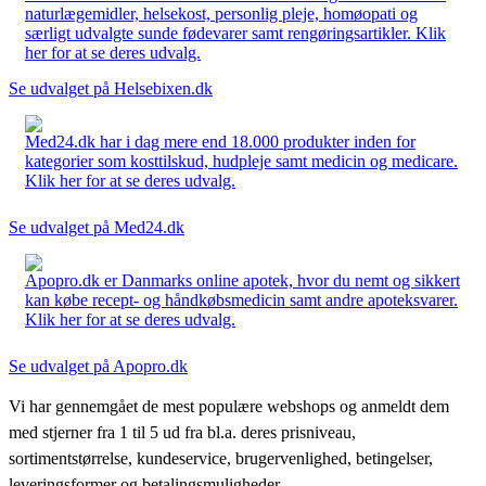
naturlægemidler, helsekost, personlig pleje, homøopati og
særligt udvalgte sunde fødevarer samt rengøringsartikler. Klik
her for at se deres udvalg.
Se udvalget på Helsebixen.dk
Med24.dk har i dag mere end 18.000 produkter inden for
kategorier som kosttilskud, hudpleje samt medicin og medicare.
Klik her for at se deres udvalg.
Se udvalget på Med24.dk
Apopro.dk er Danmarks online apotek, hvor du nemt og sikkert
kan købe recept- og håndkøbsmedicin samt andre apoteksvarer.
Klik her for at se deres udvalg.
Se udvalget på Apopro.dk
Vi har gennemgået de mest populære webshops og anmeldt dem
med stjerner fra 1 til 5 ud fra bl.a. deres prisniveau,
sortimentstørrelse, kundeservice, brugervenlighed, betingelser,
leveringsformer og betalingsmuligheder.