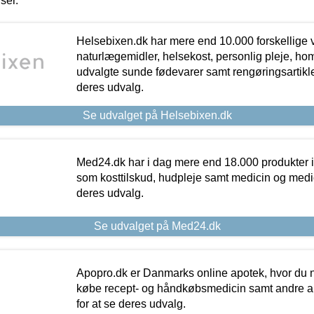
iser.
Helsebixen.dk har mere end 10.000 forskellige v
naturlægemidler, helsekost, personlig pleje, ho
udvalgte sunde fødevarer samt rengøringsartikler.
deres udvalg.
Se udvalget på Helsebixen.dk
Med24.dk har i dag mere end 18.000 produkter i
som kosttilskud, hudpleje samt medicin og medica
deres udvalg.
Se udvalget på Med24.dk
Apopro.dk er Danmarks online apotek, hvor du n
købe recept- og håndkøbsmedicin samt andre ap
for at se deres udvalg.