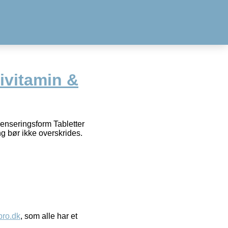
tivitamin &
penseringsform Tabletter
ng bør ikke overskrides.
ro.dk
, som alle har et