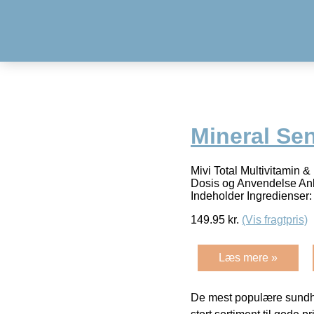
Mineral Sen
Mivi Total Multivitamin &
Dosis og Anvendelse Anbef
Indeholder Ingredienser
149.95
kr.
(Vis fragtpris)
Læs mere »
De mest populære sundh