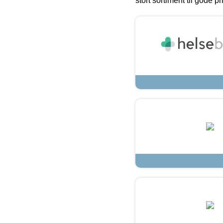
stort sortiment til gode pr