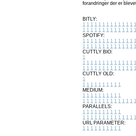
forandringer der er bleve
BITLY:
1
1
1
1
1
1
1
1
1
1
1
1
1
1
1
1
1
1
1
1
1
1
1
1
1
1
SPOTIFY:
1
1
1
1
1
1
1
1
1
1
1
1
1
1
1
1
1
1
1
1
1
1
1
1
1
1
CUTTLY BIO:
1
1
1
1
1
1
1
1
1
1
1
1
1
1
1
1
1
1
1
1
1
1
1
1
1
1
1
CUTTLY OLD:
1
1
1
1
1
1
1
1
1
1
1
MEDIUM:
1
1
1
1
1
1
1
1
1
1
1
1
1
1
1
1
1
1
1
1
1
1
1
PARALLELS:
1
1
1
1
1
1
1
1
1
1
1
1
1
1
1
1
1
1
1
1
1
1
1
URL PARAMETER:
1
1
1
1
1
1
1
1
1
1