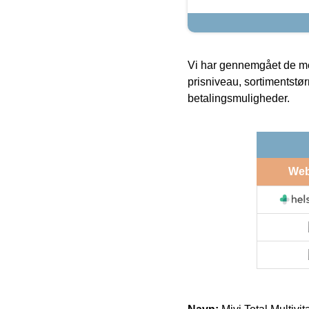
Vi har gennemgået de mes
prisniveau, sortimentstø
betalingsmuligheder.
We