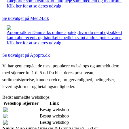
kategorier som kosttilskud, hudpleje samt medicin og medicare.
Klik her for at se deres udvalg.
Se udvalget på Med24.dk
Apopro.dk er Danmarks online apotek, hvor du nemt og sikkert
kan købe recept- og håndkøbsmedicin samt andre apoteksvarer.
Klik her for at se deres udvalg.
Se udvalget på Apopro.dk
Vi har gennemgået de mest populære webshops og anmeldt dem
med stjerner fra 1 til 5 ud fra bl.a. deres prisniveau,
sortimentstørrelse, kundeservice, brugervenlighed, betingelser,
leveringsformer og betalingsmuligheder.
Bedst anmeldte webshops
Webshop
Stjerner
Link
Besøg webshop
Besøg webshop
Besøg webshop
Navn:
Miso suppe Græskar & Grøntsager Ø – 60 gr