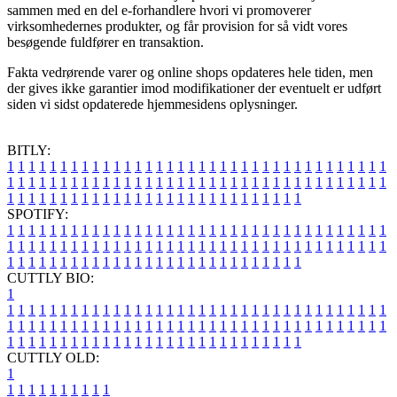
sammen med en del e-forhandlere hvori vi promoverer
virksomhedernes produkter, og får provision for så vidt vores
besøgende fuldfører en transaktion.
Fakta vedrørende varer og online shops opdateres hele tiden, men
der gives ikke garantier imod modifikationer der eventuelt er udført
siden vi sidst opdaterede hjemmesidens oplysninger.
BITLY:
1
1
1
1
1
1
1
1
1
1
1
1
1
1
1
1
1
1
1
1
1
1
1
1
1
1
1
1
1
1
1
1
1
1
1
1
1
1
1
1
1
1
1
1
1
1
1
1
1
1
1
1
1
1
1
1
1
1
1
1
1
1
1
1
1
1
1
1
1
1
1
1
1
1
1
1
1
1
1
1
1
1
1
1
1
1
1
1
1
1
1
1
1
1
1
1
1
1
1
1
SPOTIFY:
1
1
1
1
1
1
1
1
1
1
1
1
1
1
1
1
1
1
1
1
1
1
1
1
1
1
1
1
1
1
1
1
1
1
1
1
1
1
1
1
1
1
1
1
1
1
1
1
1
1
1
1
1
1
1
1
1
1
1
1
1
1
1
1
1
1
1
1
1
1
1
1
1
1
1
1
1
1
1
1
1
1
1
1
1
1
1
1
1
1
1
1
1
1
1
1
1
1
1
1
CUTTLY BIO:
1
1
1
1
1
1
1
1
1
1
1
1
1
1
1
1
1
1
1
1
1
1
1
1
1
1
1
1
1
1
1
1
1
1
1
1
1
1
1
1
1
1
1
1
1
1
1
1
1
1
1
1
1
1
1
1
1
1
1
1
1
1
1
1
1
1
1
1
1
1
1
1
1
1
1
1
1
1
1
1
1
1
1
1
1
1
1
1
1
1
1
1
1
1
1
1
1
1
1
1
1
CUTTLY OLD:
1
1
1
1
1
1
1
1
1
1
1