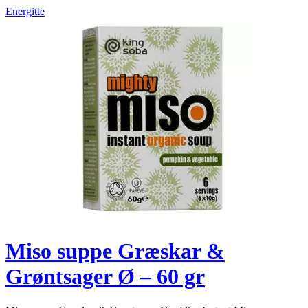
Energitte
Miso suppe Græskar &
Grøntsager Ø – 60 gr