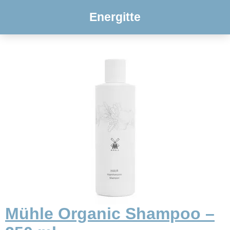
Energitte
Mühle Organic Shampoo –