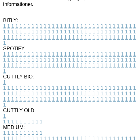
informationer.
BITLY:
1
1
1
1
1
1
1
1
1
1
1
1
1
1
1
1
1
1
1
1
1
1
1
1
1
1
1
1
1
1
1
1
1
1
1
1
1
1
1
1
1
1
1
1
1
1
1
1
1
1
1
1
1
1
1
1
1
1
1
1
1
1
1
1
1
1
1
1
1
1
1
1
1
1
1
1
1
1
1
1
1
1
1
1
1
1
1
1
1
1
1
1
1
1
1
1
1
1
1
1
SPOTIFY:
1
1
1
1
1
1
1
1
1
1
1
1
1
1
1
1
1
1
1
1
1
1
1
1
1
1
1
1
1
1
1
1
1
1
1
1
1
1
1
1
1
1
1
1
1
1
1
1
1
1
1
1
1
1
1
1
1
1
1
1
1
1
1
1
1
1
1
1
1
1
1
1
1
1
1
1
1
1
1
1
1
1
1
1
1
1
1
1
1
1
1
1
1
1
1
1
1
1
1
1
CUTTLY BIO:
1
1
1
1
1
1
1
1
1
1
1
1
1
1
1
1
1
1
1
1
1
1
1
1
1
1
1
1
1
1
1
1
1
1
1
1
1
1
1
1
1
1
1
1
1
1
1
1
1
1
1
1
1
1
1
1
1
1
1
1
1
1
1
1
1
1
1
1
1
1
1
1
1
1
1
1
1
1
1
1
1
1
1
1
1
1
1
1
1
1
1
1
1
1
1
1
1
1
1
1
1
CUTTLY OLD:
1
1
1
1
1
1
1
1
1
1
1
MEDIUM:
1
1
1
1
1
1
1
1
1
1
1
1
1
1
1
1
1
1
1
1
1
1
1
1
1
1
1
1
1
1
1
1
1
1
1
1
1
1
1
1
1
1
1