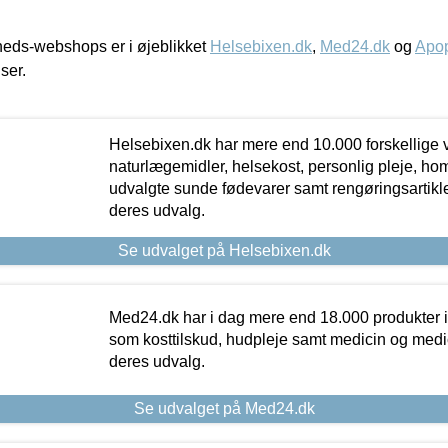
eds-webshops er i øjeblikket
Helsebixen.dk
,
Med24.dk
og
Apop
iser.
Helsebixen.dk har mere end 10.000 forskellige v
naturlægemidler, helsekost, personlig pleje, ho
udvalgte sunde fødevarer samt rengøringsartikler.
deres udvalg.
Se udvalget på Helsebixen.dk
Med24.dk har i dag mere end 18.000 produkter i
som kosttilskud, hudpleje samt medicin og medica
deres udvalg.
Se udvalget på Med24.dk