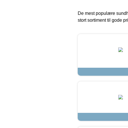
De mest populære sundh
stort sortiment til gode pr