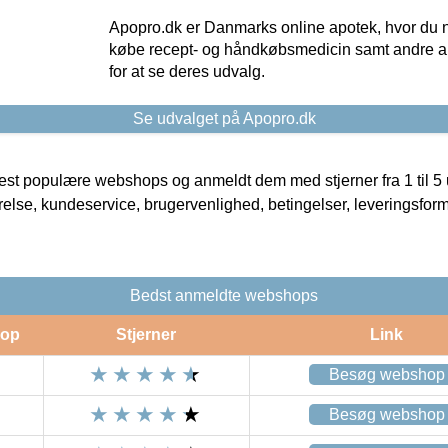
Apopro.dk er Danmarks online apotek, hvor du n
købe recept- og håndkøbsmedicin samt andre ap
for at se deres udvalg.
Se udvalget på Apopro.dk
t populære webshops og anmeldt dem med stjerner fra 1 til 5 ud
rrelse, kundeservice, brugervenlighed, betingelser, leveringsfor
Bedst anmeldte webshops
op
Stjerner
Link
Besøg webshop
Besøg webshop