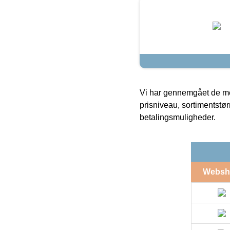
Vi har gennemgået de mes
prisniveau, sortimentstø
betalingsmuligheder.
Websh