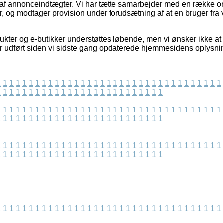
t af annonceindtægter. Vi har tætte samarbejder med en række onl
r, og modtager provision under forudsætning af at en bruger fra 
ukter og e-butikker understøttes løbende, men vi ønsker ikke at
r udført siden vi sidste gang opdaterede hjemmesidens oplysni
1
1
1
1
1
1
1
1
1
1
1
1
1
1
1
1
1
1
1
1
1
1
1
1
1
1
1
1
1
1
1
1
1
1
1
1
1
1
1
1
1
1
1
1
1
1
1
1
1
1
1
1
1
1
1
1
1
1
1
1
1
1
1
1
1
1
1
1
1
1
1
1
1
1
1
1
1
1
1
1
1
1
1
1
1
1
1
1
1
1
1
1
1
1
1
1
1
1
1
1
1
1
1
1
1
1
1
1
1
1
1
1
1
1
1
1
1
1
1
1
1
1
1
1
1
1
1
1
1
1
1
1
1
1
1
1
1
1
1
1
1
1
1
1
1
1
1
1
1
1
1
1
1
1
1
1
1
1
1
1
1
1
1
1
1
1
1
1
1
1
1
1
1
1
1
1
1
1
1
1
1
1
1
1
1
1
1
1
1
1
1
1
1
1
1
1
1
1
1
1
1
1
1
1
1
1
1
1
1
1
1
1
1
1
1
1
1
1