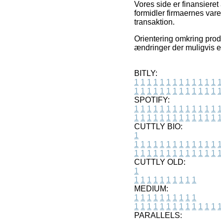
Vores side er finansiere
formidler firmaernes vare
transaktion.
Orientering omkring prod
ændringer der muligvis e
BITLY:
1
1
1
1
1
1
1
1
1
1
1
1
1
1
1
1
1
1
1
1
1
1
1
1
1
1
SPOTIFY:
1
1
1
1
1
1
1
1
1
1
1
1
1
1
1
1
1
1
1
1
1
1
1
1
1
1
CUTTLY BIO:
1
1
1
1
1
1
1
1
1
1
1
1
1
1
1
1
1
1
1
1
1
1
1
1
1
1
1
CUTTLY OLD:
1
1
1
1
1
1
1
1
1
1
1
MEDIUM:
1
1
1
1
1
1
1
1
1
1
1
1
1
1
1
1
1
1
1
1
1
1
1
PARALLELS: