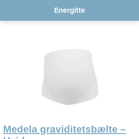
Energitte
Medela graviditetsbælte –