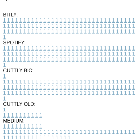
BITLY:
1
1
1
1
1
1
1
1
1
1
1
1
1
1
1
1
1
1
1
1
1
1
1
1
1
1
1
1
1
1
1
1
1
1
1
1
1
1
1
1
1
1
1
1
1
1
1
1
1
1
1
1
1
1
1
1
1
1
1
1
1
1
1
1
1
1
1
1
1
1
1
1
1
1
1
1
1
1
1
1
1
1
1
1
1
1
1
1
1
1
1
1
1
1
1
1
1
1
1
1
SPOTIFY:
1
1
1
1
1
1
1
1
1
1
1
1
1
1
1
1
1
1
1
1
1
1
1
1
1
1
1
1
1
1
1
1
1
1
1
1
1
1
1
1
1
1
1
1
1
1
1
1
1
1
1
1
1
1
1
1
1
1
1
1
1
1
1
1
1
1
1
1
1
1
1
1
1
1
1
1
1
1
1
1
1
1
1
1
1
1
1
1
1
1
1
1
1
1
1
1
1
1
1
1
CUTTLY BIO:
1
1
1
1
1
1
1
1
1
1
1
1
1
1
1
1
1
1
1
1
1
1
1
1
1
1
1
1
1
1
1
1
1
1
1
1
1
1
1
1
1
1
1
1
1
1
1
1
1
1
1
1
1
1
1
1
1
1
1
1
1
1
1
1
1
1
1
1
1
1
1
1
1
1
1
1
1
1
1
1
1
1
1
1
1
1
1
1
1
1
1
1
1
1
1
1
1
1
1
1
1
CUTTLY OLD:
1
1
1
1
1
1
1
1
1
1
1
MEDIUM:
1
1
1
1
1
1
1
1
1
1
1
1
1
1
1
1
1
1
1
1
1
1
1
1
1
1
1
1
1
1
1
1
1
1
1
1
1
1
1
1
1
1
1
1
1
1
1
1
1
1
1
1
1
1
1
1
1
1
1
1