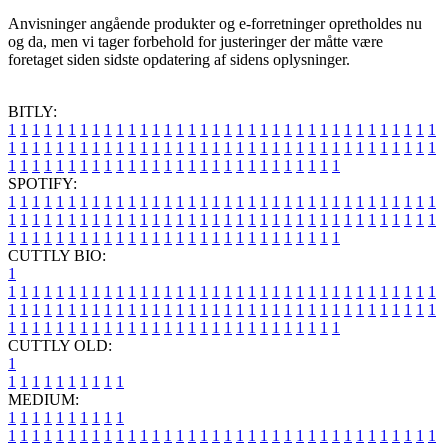
Anvisninger angående produkter og e-forretninger opretholdes nu
og da, men vi tager forbehold for justeringer der måtte være
foretaget siden sidste opdatering af sidens oplysninger.
BITLY:
1
1
1
1
1
1
1
1
1
1
1
1
1
1
1
1
1
1
1
1
1
1
1
1
1
1
1
1
1
1
1
1
1
1
1
1
1
1
1
1
1
1
1
1
1
1
1
1
1
1
1
1
1
1
1
1
1
1
1
1
1
1
1
1
1
1
1
1
1
1
1
1
1
1
1
1
1
1
1
1
1
1
1
1
1
1
1
1
1
1
1
1
1
1
1
1
1
1
1
1
SPOTIFY:
1
1
1
1
1
1
1
1
1
1
1
1
1
1
1
1
1
1
1
1
1
1
1
1
1
1
1
1
1
1
1
1
1
1
1
1
1
1
1
1
1
1
1
1
1
1
1
1
1
1
1
1
1
1
1
1
1
1
1
1
1
1
1
1
1
1
1
1
1
1
1
1
1
1
1
1
1
1
1
1
1
1
1
1
1
1
1
1
1
1
1
1
1
1
1
1
1
1
1
1
CUTTLY BIO:
1
1
1
1
1
1
1
1
1
1
1
1
1
1
1
1
1
1
1
1
1
1
1
1
1
1
1
1
1
1
1
1
1
1
1
1
1
1
1
1
1
1
1
1
1
1
1
1
1
1
1
1
1
1
1
1
1
1
1
1
1
1
1
1
1
1
1
1
1
1
1
1
1
1
1
1
1
1
1
1
1
1
1
1
1
1
1
1
1
1
1
1
1
1
1
1
1
1
1
1
1
CUTTLY OLD:
1
1
1
1
1
1
1
1
1
1
1
MEDIUM:
1
1
1
1
1
1
1
1
1
1
1
1
1
1
1
1
1
1
1
1
1
1
1
1
1
1
1
1
1
1
1
1
1
1
1
1
1
1
1
1
1
1
1
1
1
1