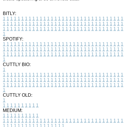
BITLY:
1
1
1
1
1
1
1
1
1
1
1
1
1
1
1
1
1
1
1
1
1
1
1
1
1
1
1
1
1
1
1
1
1
1
1
1
1
1
1
1
1
1
1
1
1
1
1
1
1
1
1
1
1
1
1
1
1
1
1
1
1
1
1
1
1
1
1
1
1
1
1
1
1
1
1
1
1
1
1
1
1
1
1
1
1
1
1
1
1
1
1
1
1
1
1
1
1
1
1
1
SPOTIFY:
1
1
1
1
1
1
1
1
1
1
1
1
1
1
1
1
1
1
1
1
1
1
1
1
1
1
1
1
1
1
1
1
1
1
1
1
1
1
1
1
1
1
1
1
1
1
1
1
1
1
1
1
1
1
1
1
1
1
1
1
1
1
1
1
1
1
1
1
1
1
1
1
1
1
1
1
1
1
1
1
1
1
1
1
1
1
1
1
1
1
1
1
1
1
1
1
1
1
1
1
CUTTLY BIO:
1
1
1
1
1
1
1
1
1
1
1
1
1
1
1
1
1
1
1
1
1
1
1
1
1
1
1
1
1
1
1
1
1
1
1
1
1
1
1
1
1
1
1
1
1
1
1
1
1
1
1
1
1
1
1
1
1
1
1
1
1
1
1
1
1
1
1
1
1
1
1
1
1
1
1
1
1
1
1
1
1
1
1
1
1
1
1
1
1
1
1
1
1
1
1
1
1
1
1
1
1
CUTTLY OLD:
1
1
1
1
1
1
1
1
1
1
1
MEDIUM:
1
1
1
1
1
1
1
1
1
1
1
1
1
1
1
1
1
1
1
1
1
1
1
1
1
1
1
1
1
1
1
1
1
1
1
1
1
1
1
1
1
1
1
1
1
1
1
1
1
1
1
1
1
1
1
1
1
1
1
1