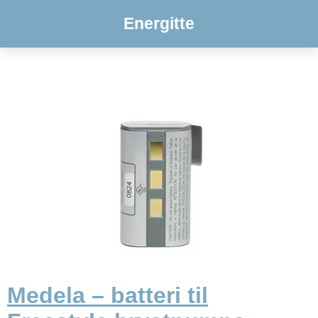
Energitte
Medela – batteri til