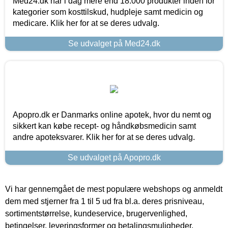
Med24.dk har i dag mere end 18.000 produkter inden for
kategorier som kosttilskud, hudpleje samt medicin og
medicare. Klik her for at se deres udvalg.
Se udvalget på Med24.dk
Apopro.dk er Danmarks online apotek, hvor du nemt og
sikkert kan købe recept- og håndkøbsmedicin samt
andre apoteksvarer. Klik her for at se deres udvalg.
Se udvalget på Apopro.dk
Vi har gennemgået de mest populære webshops og anmeldt
dem med stjerner fra 1 til 5 ud fra bl.a. deres prisniveau,
sortimentstørrelse, kundeservice, brugervenlighed,
betingelser, leveringsformer og betalingsmuligheder.