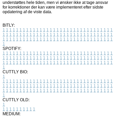
understøttes hele tiden, men vi ønsker ikke at tage ansvar
for korrektioner der kan være implementeret efter sidste
opdatering af de viste data.
BITLY:
1
1
1
1
1
1
1
1
1
1
1
1
1
1
1
1
1
1
1
1
1
1
1
1
1
1
1
1
1
1
1
1
1
1
1
1
1
1
1
1
1
1
1
1
1
1
1
1
1
1
1
1
1
1
1
1
1
1
1
1
1
1
1
1
1
1
1
1
1
1
1
1
1
1
1
1
1
1
1
1
1
1
1
1
1
1
1
1
1
1
1
1
1
1
1
1
1
1
1
1
SPOTIFY:
1
1
1
1
1
1
1
1
1
1
1
1
1
1
1
1
1
1
1
1
1
1
1
1
1
1
1
1
1
1
1
1
1
1
1
1
1
1
1
1
1
1
1
1
1
1
1
1
1
1
1
1
1
1
1
1
1
1
1
1
1
1
1
1
1
1
1
1
1
1
1
1
1
1
1
1
1
1
1
1
1
1
1
1
1
1
1
1
1
1
1
1
1
1
1
1
1
1
1
1
CUTTLY BIO:
1
1
1
1
1
1
1
1
1
1
1
1
1
1
1
1
1
1
1
1
1
1
1
1
1
1
1
1
1
1
1
1
1
1
1
1
1
1
1
1
1
1
1
1
1
1
1
1
1
1
1
1
1
1
1
1
1
1
1
1
1
1
1
1
1
1
1
1
1
1
1
1
1
1
1
1
1
1
1
1
1
1
1
1
1
1
1
1
1
1
1
1
1
1
1
1
1
1
1
1
1
CUTTLY OLD:
1
1
1
1
1
1
1
1
1
1
1
MEDIUM: