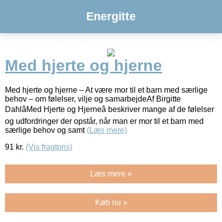
Energitte
Med hjerte og hjerne
Med hjerte og hjerne – At være mor til et barn med særlige
behov – om følelser, vilje og samarbejdeAf Birgitte
DahlâMed Hjerte og Hjerneâ beskriver mange af de følelser
og udfordringer der opstår, når man er mor til et barn med
særlige behov og samt
(Læs mere)
91
kr.
(Vis fragtpris)
Læs mere »
Køb nu »