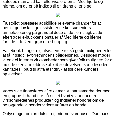
således man altid kan eftervise ordren af Med hjerte og
hjerne, om du er på indkøb til en dreng eller pige.
Trustpilot præsterer adskillige relevante chancer for at
besigtige forskellige eksisterende konsumenters
anmeldelser og på grund af dette er det fornuftigt, at du
eftersøger e-butikkens omtaler af Med hjerte og hjerne
forinden du færdiggør din shopping.
Facebook bringer dig tilsvarende ret så gode muligheder for
at få indsigt i e-forretningens pålidelighed. Desuden møder
vi en del internet virksomheder som giver folk mulighed for at
meddele en anmeldelse af købsoplevelsen, som desuden
kan tages i brug til at få et indtryk af tidligere kunders
oplevelser.
Vores side finansieres af reklamer. Vi har samarbejder med
en gruppe forhandlere på nettet hvori vi annoncerer
virksomhedernes produkter, og indtjener honorar om de
besøgende vi sender videre udfører en handel.
Oplysninger om produkter og internet varehuse i Danmark