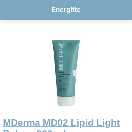
Energitte
MDerma MD02 Lipid Light