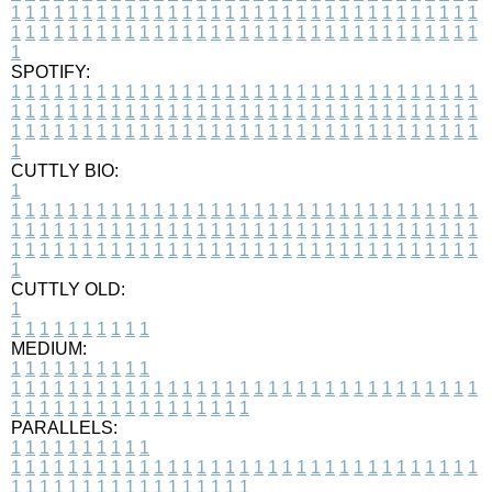
1
1
1
1
1
1
1
1
1
1
1
1
1
1
1
1
1
1
1
1
1
1
1
1
1
1
1
1
1
1
1
1
1
1
1
1
1
1
1
1
1
1
1
1
1
1
1
1
1
1
1
1
1
1
1
1
1
1
1
1
1
1
1
1
1
1
1
SPOTIFY:
1
1
1
1
1
1
1
1
1
1
1
1
1
1
1
1
1
1
1
1
1
1
1
1
1
1
1
1
1
1
1
1
1
1
1
1
1
1
1
1
1
1
1
1
1
1
1
1
1
1
1
1
1
1
1
1
1
1
1
1
1
1
1
1
1
1
1
1
1
1
1
1
1
1
1
1
1
1
1
1
1
1
1
1
1
1
1
1
1
1
1
1
1
1
1
1
1
1
1
1
CUTTLY BIO:
1
1
1
1
1
1
1
1
1
1
1
1
1
1
1
1
1
1
1
1
1
1
1
1
1
1
1
1
1
1
1
1
1
1
1
1
1
1
1
1
1
1
1
1
1
1
1
1
1
1
1
1
1
1
1
1
1
1
1
1
1
1
1
1
1
1
1
1
1
1
1
1
1
1
1
1
1
1
1
1
1
1
1
1
1
1
1
1
1
1
1
1
1
1
1
1
1
1
1
1
1
CUTTLY OLD:
1
1
1
1
1
1
1
1
1
1
1
MEDIUM:
1
1
1
1
1
1
1
1
1
1
1
1
1
1
1
1
1
1
1
1
1
1
1
1
1
1
1
1
1
1
1
1
1
1
1
1
1
1
1
1
1
1
1
1
1
1
1
1
1
1
1
1
1
1
1
1
1
1
1
1
PARALLELS:
1
1
1
1
1
1
1
1
1
1
1
1
1
1
1
1
1
1
1
1
1
1
1
1
1
1
1
1
1
1
1
1
1
1
1
1
1
1
1
1
1
1
1
1
1
1
1
1
1
1
1
1
1
1
1
1
1
1
1
1