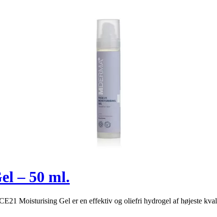
l – 50 ml.
1 Moisturising Gel er en effektiv og oliefri hydrogel af højeste kvalite