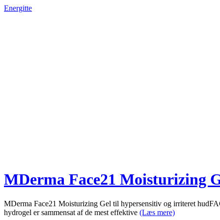
Energitte
MDerma Face21 Moisturizing Ge
MDerma Face21 Moisturizing Gel til hypersensitiv og irriteret hudFACE2
hydrogel er sammensat af de mest effektive
(Læs mere)