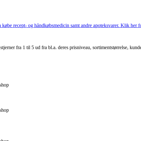
købe recept- og håndkøbsmedicin samt andre apoteksvarer. Klik her for
er fra 1 til 5 ud fra bl.a. deres prisniveau, sortimentstørrelse, kunde
shop
shop