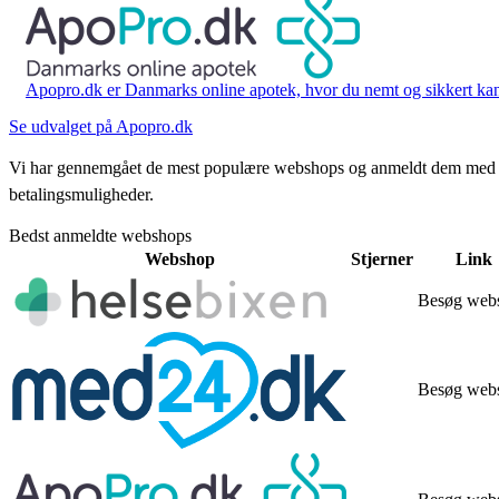
Apopro.dk er Danmarks online apotek, hvor du nemt og sikkert kan 
Se udvalget på Apopro.dk
Vi har gennemgået de mest populære webshops og anmeldt dem med stjern
betalingsmuligheder.
Bedst anmeldte webshops
Webshop
Stjerner
Link
Besøg web
Besøg web