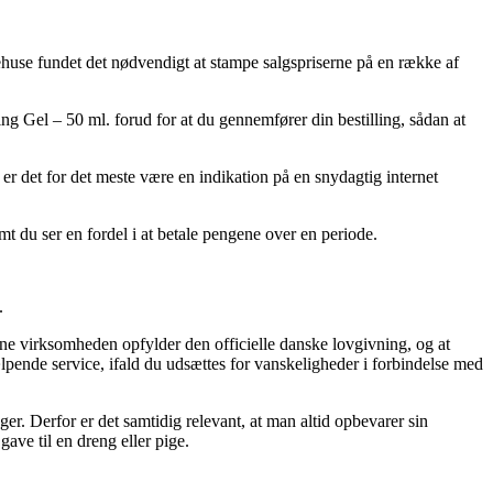
ehuse fundet det nødvendigt at stampe salgspriserne på en række af
g Gel – 50 ml. forud for at du gennemfører din bestilling, sådan at
 er det for det meste være en indikation på en snydagtig internet
mt du ser en fordel i at betale pengene over en periode.
.
ine virksomheden opfylder den officielle danske lovgivning, og at
lpende service, ifald du udsættes for vanskeligheder i forbindelse med
ger. Derfor er det samtidig relevant, at man altid opbevarer sin
ve til en dreng eller pige.