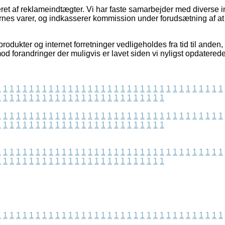
ret af reklameindtægter. Vi har faste samarbejder med diverse in
rnes varer, og indkasserer kommission under forudsætning af at
odukter og internet forretninger vedligeholdes fra tid til anden,
imod forandringer der muligvis er lavet siden vi nyligst opdatered
1
1
1
1
1
1
1
1
1
1
1
1
1
1
1
1
1
1
1
1
1
1
1
1
1
1
1
1
1
1
1
1
1
1
1
1
1
1
1
1
1
1
1
1
1
1
1
1
1
1
1
1
1
1
1
1
1
1
1
1
1
1
1
1
1
1
1
1
1
1
1
1
1
1
1
1
1
1
1
1
1
1
1
1
1
1
1
1
1
1
1
1
1
1
1
1
1
1
1
1
1
1
1
1
1
1
1
1
1
1
1
1
1
1
1
1
1
1
1
1
1
1
1
1
1
1
1
1
1
1
1
1
1
1
1
1
1
1
1
1
1
1
1
1
1
1
1
1
1
1
1
1
1
1
1
1
1
1
1
1
1
1
1
1
1
1
1
1
1
1
1
1
1
1
1
1
1
1
1
1
1
1
1
1
1
1
1
1
1
1
1
1
1
1
1
1
1
1
1
1
1
1
1
1
1
1
1
1
1
1
1
1
1
1
1
1
1
1