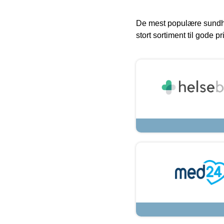
De mest populære sundh
stort sortiment til gode pr