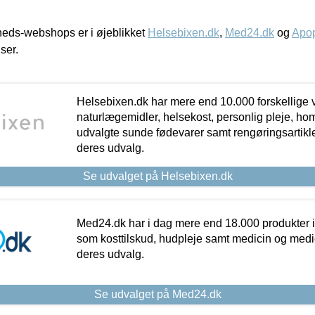
eds-webshops er i øjeblikket
Helsebixen.dk
,
Med24.dk
og
Apop
iser.
Helsebixen.dk har mere end 10.000 forskellige v
naturlægemidler, helsekost, personlig pleje, ho
udvalgte sunde fødevarer samt rengøringsartikler.
deres udvalg.
Se udvalget på Helsebixen.dk
Med24.dk har i dag mere end 18.000 produkter i
som kosttilskud, hudpleje samt medicin og medica
deres udvalg.
Se udvalget på Med24.dk