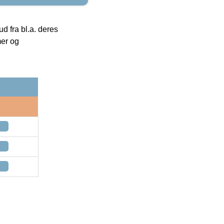
 fra bl.a. deres
mer og