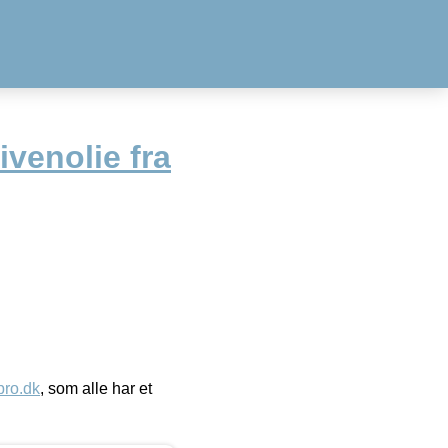
venolie fra
ro.dk
, som alle har et