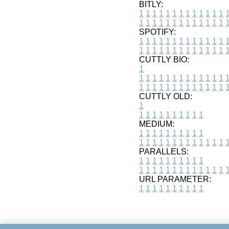
BITLY:
1
1
1
1
1
1
1
1
1
1
1
1
1
1
1
1
1
1
1
1
1
1
1
1
1
1
SPOTIFY:
1
1
1
1
1
1
1
1
1
1
1
1
1
1
1
1
1
1
1
1
1
1
1
1
1
1
CUTTLY BIO:
1
1
1
1
1
1
1
1
1
1
1
1
1
1
1
1
1
1
1
1
1
1
1
1
1
1
1
CUTTLY OLD:
1
1
1
1
1
1
1
1
1
1
1
MEDIUM:
1
1
1
1
1
1
1
1
1
1
1
1
1
1
1
1
1
1
1
1
1
1
1
PARALLELS:
1
1
1
1
1
1
1
1
1
1
1
1
1
1
1
1
1
1
1
1
1
1
1
URL PARAMETER:
1
1
1
1
1
1
1
1
1
1