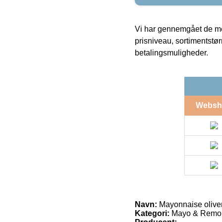
Vi har gennemgået de mes
prisniveau, sortimentstø
betalingsmuligheder.
Websh
Navn:
Mayonnaise oliven
Kategori:
Mayo & Remo