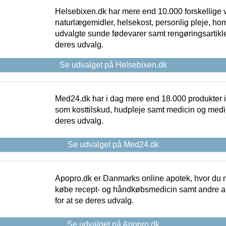
Helsebixen.dk har mere end 10.000 forskellige v
naturlægemidler, helsekost, personlig pleje, ho
udvalgte sunde fødevarer samt rengøringsartikler.
deres udvalg.
Se udvalget på Helsebixen.dk
Med24.dk har i dag mere end 18.000 produkter i
som kosttilskud, hudpleje samt medicin og medica
deres udvalg.
Se udvalget på Med24.dk
Apopro.dk er Danmarks online apotek, hvor du n
købe recept- og håndkøbsmedicin samt andre ap
for at se deres udvalg.
Se udvalget på Apopro.dk