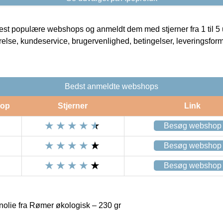
t populære webshops og anmeldt dem med stjerner fra 1 til 5 ud
rrelse, kundeservice, brugervenlighed, betingelser, leveringsfor
Bedst anmeldte webshops
op
Stjerner
Link
Besøg webshop
Besøg webshop
Besøg webshop
olie fra Rømer økologisk – 230 gr