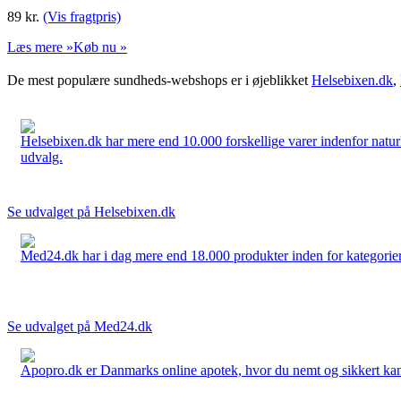
89
kr.
(Vis fragtpris)
Læs mere »
Køb nu »
De mest populære sundheds-webshops er i øjeblikket
Helsebixen.dk
,
Helsebixen.dk har mere end 10.000 forskellige varer indenfor naturl
udvalg.
Se udvalget på Helsebixen.dk
Med24.dk har i dag mere end 18.000 produkter inden for kategorier 
Se udvalget på Med24.dk
Apopro.dk er Danmarks online apotek, hvor du nemt og sikkert kan 