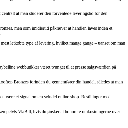
 centralt at man studerer den forventede leveringstid for den
Bronzes, men som imidlertid påkræver at handlen laves inden et
.
 den mest letkøbte type af levering, hvilket mange gange – uanset om man
 Maybelline webbutikker været tvunget til at presse salgsværdien på
 Rooftop Bronzes forinden du gennemfører din handel, således at man
den være et signal om en svindel online shop. Bestillinger med
sempelvis ViaBill, hvis du ønsker at honorere omkostningerne over