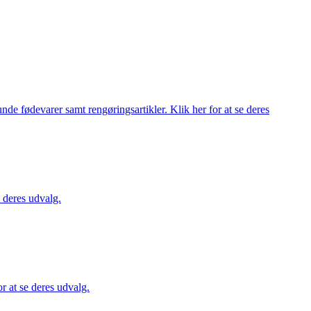
de fødevarer samt rengøringsartikler. Klik her for at se deres
 deres udvalg.
 at se deres udvalg.