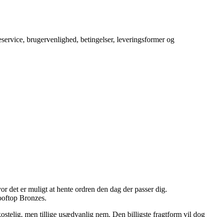
service, brugervenlighed, betingelser, leveringsformer og
or det er muligt at hente ordren den dag der passer dig.
Rooftop Bronzes.
kostelig, men tillige usædvanlig nem. Den billigste fragtform vil dog