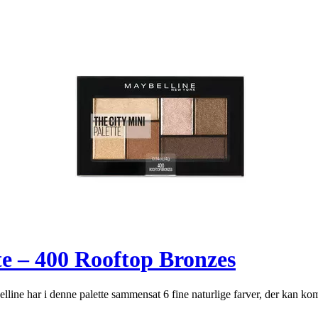
te – 400 Rooftop Bronzes
ne har i denne palette sammensat 6 fine naturlige farver, der kan komb