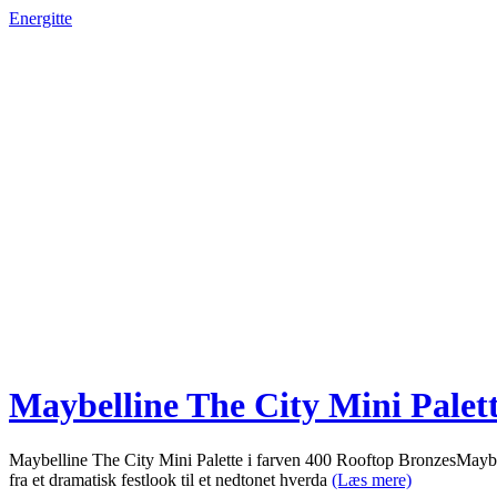
Energitte
Maybelline The City Mini Palet
Maybelline The City Mini Palette i farven 400 Rooftop BronzesMaybelli
fra et dramatisk festlook til et nedtonet hverda
(Læs mere)