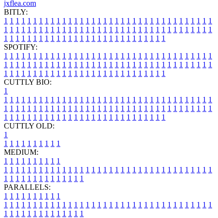
jxflea.com
BITLY:
1
1
1
1
1
1
1
1
1
1
1
1
1
1
1
1
1
1
1
1
1
1
1
1
1
1
1
1
1
1
1
1
1
1
1
1
1
1
1
1
1
1
1
1
1
1
1
1
1
1
1
1
1
1
1
1
1
1
1
1
1
1
1
1
1
1
1
1
1
1
1
1
1
1
1
1
1
1
1
1
1
1
1
1
1
1
1
1
1
1
1
1
1
1
1
1
1
1
1
1
SPOTIFY:
1
1
1
1
1
1
1
1
1
1
1
1
1
1
1
1
1
1
1
1
1
1
1
1
1
1
1
1
1
1
1
1
1
1
1
1
1
1
1
1
1
1
1
1
1
1
1
1
1
1
1
1
1
1
1
1
1
1
1
1
1
1
1
1
1
1
1
1
1
1
1
1
1
1
1
1
1
1
1
1
1
1
1
1
1
1
1
1
1
1
1
1
1
1
1
1
1
1
1
1
CUTTLY BIO:
1
1
1
1
1
1
1
1
1
1
1
1
1
1
1
1
1
1
1
1
1
1
1
1
1
1
1
1
1
1
1
1
1
1
1
1
1
1
1
1
1
1
1
1
1
1
1
1
1
1
1
1
1
1
1
1
1
1
1
1
1
1
1
1
1
1
1
1
1
1
1
1
1
1
1
1
1
1
1
1
1
1
1
1
1
1
1
1
1
1
1
1
1
1
1
1
1
1
1
1
1
CUTTLY OLD:
1
1
1
1
1
1
1
1
1
1
1
MEDIUM:
1
1
1
1
1
1
1
1
1
1
1
1
1
1
1
1
1
1
1
1
1
1
1
1
1
1
1
1
1
1
1
1
1
1
1
1
1
1
1
1
1
1
1
1
1
1
1
1
1
1
1
1
1
1
1
1
1
1
1
1
PARALLELS:
1
1
1
1
1
1
1
1
1
1
1
1
1
1
1
1
1
1
1
1
1
1
1
1
1
1
1
1
1
1
1
1
1
1
1
1
1
1
1
1
1
1
1
1
1
1
1
1
1
1
1
1
1
1
1
1
1
1
1
1