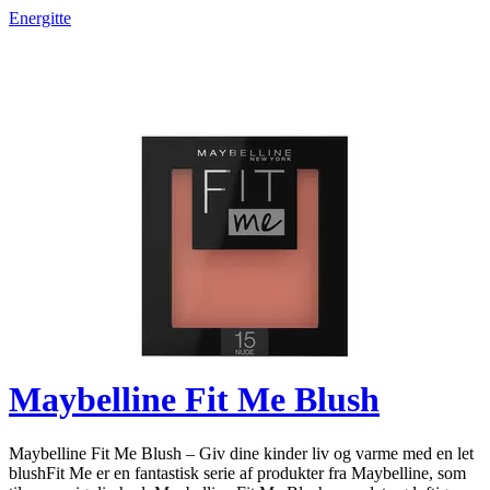
Energitte
Maybelline Fit Me Blush
Maybelline Fit Me Blush – Giv dine kinder liv og varme med en let
blushFit Me er en fantastisk serie af produkter fra Maybelline, som