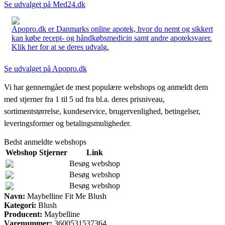
Se udvalget på Med24.dk
Apopro.dk er Danmarks online apotek, hvor du nemt og sikkert
kan købe recept- og håndkøbsmedicin samt andre apoteksvarer.
Klik her for at se deres udvalg.
Se udvalget på Apopro.dk
Vi har gennemgået de mest populære webshops og anmeldt dem
med stjerner fra 1 til 5 ud fra bl.a. deres prisniveau,
sortimentstørrelse, kundeservice, brugervenlighed, betingelser,
leveringsformer og betalingsmuligheder.
Bedst anmeldte webshops
Webshop
Stjerner
Link
Besøg webshop
Besøg webshop
Besøg webshop
Navn:
Maybelline Fit Me Blush
Kategori:
Blush
Producent:
Maybelline
Varenummer:
3600531537364