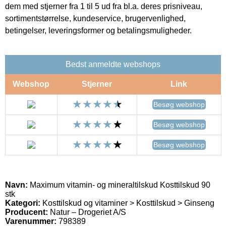
dem med stjerner fra 1 til 5 ud fra bl.a. deres prisniveau,
sortimentstørrelse, kundeservice, brugervenlighed,
betingelser, leveringsformer og betalingsmuligheder.
Bedst anmeldte webshops
Webshop
Stjerner
Link
Besøg webshop
Besøg webshop
Besøg webshop
Navn:
Maximum vitamin- og mineraltilskud Kosttilskud 90
stk
Kategori:
Kosttilskud og vitaminer > Kosttilskud > Ginseng
Producent:
Natur – Drogeriet A/S
Varenummer:
798389