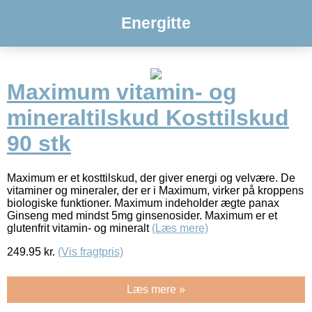
Energitte
Maximum vitamin- og
mineraltilskud Kosttilskud
90 stk
Maximum er et kosttilskud, der giver energi og velvære. De
vitaminer og mineraler, der er i Maximum, virker på kroppens
biologiske funktioner. Maximum indeholder ægte panax
Ginseng med mindst 5mg ginsenosider. Maximum er et
glutenfrit vitamin- og mineralt
(Læs mere)
249.95
kr.
(Vis fragtpris)
Læs mere »