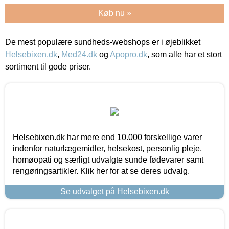
Køb nu »
De mest populære sundheds-webshops er i øjeblikket
Helsebixen.dk
,
Med24.dk
og
Apopro.dk
, som alle har et stort
sortiment til gode priser.
Helsebixen.dk har mere end 10.000 forskellige varer
indenfor naturlægemidler, helsekost, personlig pleje,
homøopati og særligt udvalgte sunde fødevarer samt
rengøringsartikler. Klik her for at se deres udvalg.
Se udvalget på Helsebixen.dk