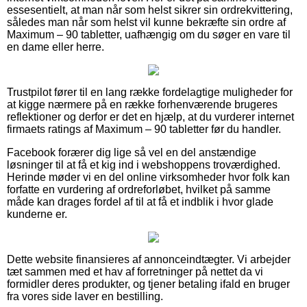
essesentielt, at man når som helst sikrer sin ordrekvittering,
således man når som helst vil kunne bekræfte sin ordre af
Maximum – 90 tabletter, uafhængig om du søger en vare til
en dame eller herre.
Trustpilot fører til en lang række fordelagtige muligheder for
at kigge nærmere på en række forhenværende brugeres
reflektioner og derfor er det en hjælp, at du vurderer internet
firmaets ratings af Maximum – 90 tabletter før du handler.
Facebook forærer dig lige så vel en del anstændige
løsninger til at få et kig ind i webshoppens troværdighed.
Herinde møder vi en del online virksomheder hvor folk kan
forfatte en vurdering af ordreforløbet, hvilket på samme
måde kan drages fordel af til at få et indblik i hvor glade
kunderne er.
Dette website finansieres af annonceindtægter. Vi arbejder
tæt sammen med et hav af forretninger på nettet da vi
formidler deres produkter, og tjener betaling ifald en bruger
fra vores side laver en bestilling.