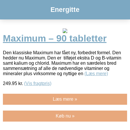
Energitte
Maximum – 90 tabletter
Den klassiske Maximum har fået ny, forbedret formel. Den
hedder nu Maximum. Den er tilføjet ekstra D og B-vitamin
samt kalium og chlorid. Maximum har en særdeles bred
sammensætning af alle de nødvendige vitaminer og
mineraler plus virksomme og nyttige en
(Læs mere)
249.95
kr.
(Vis fragtpris)
Læs mere »
Køb nu »