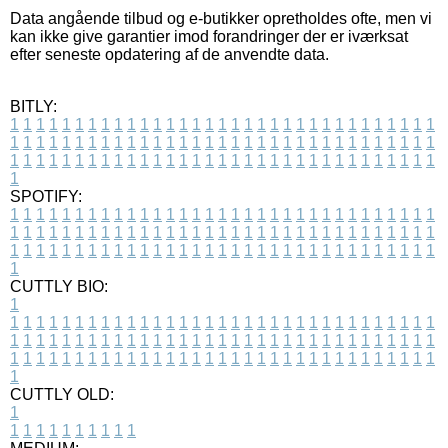
Data angående tilbud og e-butikker opretholdes ofte, men vi
kan ikke give garantier imod forandringer der er iværksat
efter seneste opdatering af de anvendte data.
BITLY:
1
1
1
1
1
1
1
1
1
1
1
1
1
1
1
1
1
1
1
1
1
1
1
1
1
1
1
1
1
1
1
1
1
1
1
1
1
1
1
1
1
1
1
1
1
1
1
1
1
1
1
1
1
1
1
1
1
1
1
1
1
1
1
1
1
1
1
1
1
1
1
1
1
1
1
1
1
1
1
1
1
1
1
1
1
1
1
1
1
1
1
1
1
1
1
1
1
1
1
1
SPOTIFY:
1
1
1
1
1
1
1
1
1
1
1
1
1
1
1
1
1
1
1
1
1
1
1
1
1
1
1
1
1
1
1
1
1
1
1
1
1
1
1
1
1
1
1
1
1
1
1
1
1
1
1
1
1
1
1
1
1
1
1
1
1
1
1
1
1
1
1
1
1
1
1
1
1
1
1
1
1
1
1
1
1
1
1
1
1
1
1
1
1
1
1
1
1
1
1
1
1
1
1
1
CUTTLY BIO:
1
1
1
1
1
1
1
1
1
1
1
1
1
1
1
1
1
1
1
1
1
1
1
1
1
1
1
1
1
1
1
1
1
1
1
1
1
1
1
1
1
1
1
1
1
1
1
1
1
1
1
1
1
1
1
1
1
1
1
1
1
1
1
1
1
1
1
1
1
1
1
1
1
1
1
1
1
1
1
1
1
1
1
1
1
1
1
1
1
1
1
1
1
1
1
1
1
1
1
1
1
CUTTLY OLD:
1
1
1
1
1
1
1
1
1
1
1