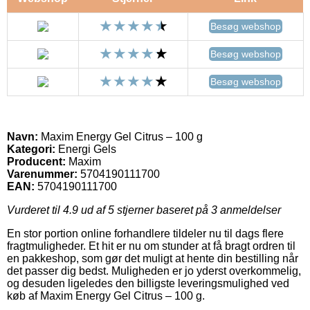
Besøg webshop
Besøg webshop
Besøg webshop
Navn:
Maxim Energy Gel Citrus – 100 g
Kategori:
Energi Gels
Producent:
Maxim
Varenummer:
5704190111700
EAN:
5704190111700
Vurderet til
4.9
ud af 5 stjerner baseret på
3
anmeldelser
En stor portion online forhandlere tildeler nu til dags flere
fragtmuligheder. Et hit er nu om stunder at få bragt ordren til
en pakkeshop, som gør det muligt at hente din bestilling når
det passer dig bedst. Muligheden er jo yderst overkommelig,
og desuden ligeledes den billigste leveringsmulighed ved
køb af Maxim Energy Gel Citrus – 100 g.