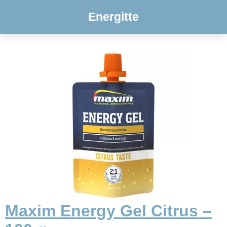
Energitte
Maxim Energy Gel Citrus –