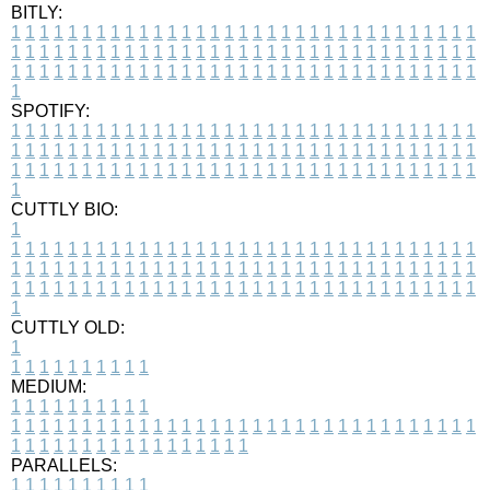
BITLY:
1
1
1
1
1
1
1
1
1
1
1
1
1
1
1
1
1
1
1
1
1
1
1
1
1
1
1
1
1
1
1
1
1
1
1
1
1
1
1
1
1
1
1
1
1
1
1
1
1
1
1
1
1
1
1
1
1
1
1
1
1
1
1
1
1
1
1
1
1
1
1
1
1
1
1
1
1
1
1
1
1
1
1
1
1
1
1
1
1
1
1
1
1
1
1
1
1
1
1
1
SPOTIFY:
1
1
1
1
1
1
1
1
1
1
1
1
1
1
1
1
1
1
1
1
1
1
1
1
1
1
1
1
1
1
1
1
1
1
1
1
1
1
1
1
1
1
1
1
1
1
1
1
1
1
1
1
1
1
1
1
1
1
1
1
1
1
1
1
1
1
1
1
1
1
1
1
1
1
1
1
1
1
1
1
1
1
1
1
1
1
1
1
1
1
1
1
1
1
1
1
1
1
1
1
CUTTLY BIO:
1
1
1
1
1
1
1
1
1
1
1
1
1
1
1
1
1
1
1
1
1
1
1
1
1
1
1
1
1
1
1
1
1
1
1
1
1
1
1
1
1
1
1
1
1
1
1
1
1
1
1
1
1
1
1
1
1
1
1
1
1
1
1
1
1
1
1
1
1
1
1
1
1
1
1
1
1
1
1
1
1
1
1
1
1
1
1
1
1
1
1
1
1
1
1
1
1
1
1
1
1
CUTTLY OLD:
1
1
1
1
1
1
1
1
1
1
1
MEDIUM:
1
1
1
1
1
1
1
1
1
1
1
1
1
1
1
1
1
1
1
1
1
1
1
1
1
1
1
1
1
1
1
1
1
1
1
1
1
1
1
1
1
1
1
1
1
1
1
1
1
1
1
1
1
1
1
1
1
1
1
1
PARALLELS:
1
1
1
1
1
1
1
1
1
1