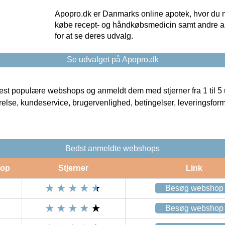
Apopro.dk er Danmarks online apotek, hvor du n
købe recept- og håndkøbsmedicin samt andre ap
for at se deres udvalg.
Se udvalget på Apopro.dk
t populære webshops og anmeldt dem med stjerner fra 1 til 5 ud
rrelse, kundeservice, brugervenlighed, betingelser, leveringsfor
Bedst anmeldte webshops
op
Stjerner
Link
Besøg webshop
Besøg webshop