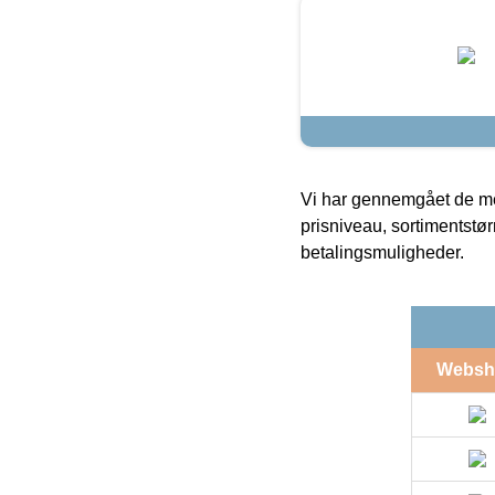
Vi har gennemgået de mes
prisniveau, sortimentstø
betalingsmuligheder.
Websh