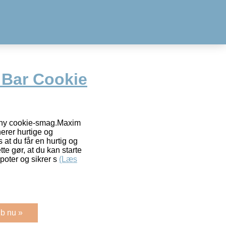
 Bar Cookie
chy cookie-smag.Maxim
erer hurtige og
at du får en hurtig og
te gør, at du kan starte
poter og sikrer s
(Læs
b nu »