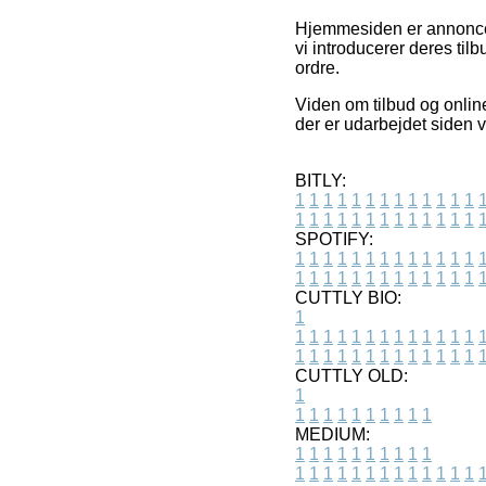
Hjemmesiden er annoncefi
vi introducerer deres ti
ordre.
Viden om tilbud og online
der er udarbejdet siden 
BITLY:
1
1
1
1
1
1
1
1
1
1
1
1
1
1
1
1
1
1
1
1
1
1
1
1
1
1
SPOTIFY:
1
1
1
1
1
1
1
1
1
1
1
1
1
1
1
1
1
1
1
1
1
1
1
1
1
1
CUTTLY BIO:
1
1
1
1
1
1
1
1
1
1
1
1
1
1
1
1
1
1
1
1
1
1
1
1
1
1
1
CUTTLY OLD:
1
1
1
1
1
1
1
1
1
1
1
MEDIUM:
1
1
1
1
1
1
1
1
1
1
1
1
1
1
1
1
1
1
1
1
1
1
1