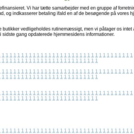
nansieret. Vi har tætte samarbejder med en gruppe af forretninge
lbud, og indkasserer betaling ifald en af de besøgende på vores 
 butikker vedligeholdes rutinemæssigt, men vi påtager os intet 
vi sidste gang opdaterede hjemmesidens informationer.
1
1
1
1
1
1
1
1
1
1
1
1
1
1
1
1
1
1
1
1
1
1
1
1
1
1
1
1
1
1
1
1
1
1
1
1
1
1
1
1
1
1
1
1
1
1
1
1
1
1
1
1
1
1
1
1
1
1
1
1
1
1
1
1
1
1
1
1
1
1
1
1
1
1
1
1
1
1
1
1
1
1
1
1
1
1
1
1
1
1
1
1
1
1
1
1
1
1
1
1
1
1
1
1
1
1
1
1
1
1
1
1
1
1
1
1
1
1
1
1
1
1
1
1
1
1
1
1
1
1
1
1
1
1
1
1
1
1
1
1
1
1
1
1
1
1
1
1
1
1
1
1
1
1
1
1
1
1
1
1
1
1
1
1
1
1
1
1
1
1
1
1
1
1
1
1
1
1
1
1
1
1
1
1
1
1
1
1
1
1
1
1
1
1
1
1
1
1
1
1
1
1
1
1
1
1
1
1
1
1
1
1
1
1
1
1
1
1