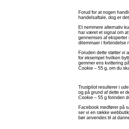
Forud for at nogen hand
handelsaftale, dog er de
Et nemmere alternativ ku
har været et signal om at
gennemses af eksperter s
dilemmaer i forbindelse 
Foruden dette støtter vi 
for eksempel hvilken bytte
gemmer ens kvittering p
Cookie – 55 g, om du skal
Trustpilot resulterer i u
og på grund af dette er 
Cookie – 55 g forinden du
Facebook medfører på sam
ser vi en række webbuti
bør anvendes til at danne 