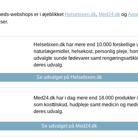
eds-webshops er i øjeblikket
Helsebixen.dk
,
Med24.dk
og
Apop
iser.
Helsebixen.dk har mere end 10.000 forskellige v
naturlægemidler, helsekost, personlig pleje, ho
udvalgte sunde fødevarer samt rengøringsartikler.
deres udvalg.
Se udvalget på Helsebixen.dk
Med24.dk har i dag mere end 18.000 produkter i
som kosttilskud, hudpleje samt medicin og medica
deres udvalg.
Se udvalget på Med24.dk