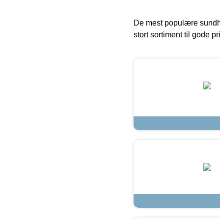
De mest populære sundh
stort sortiment til gode pr