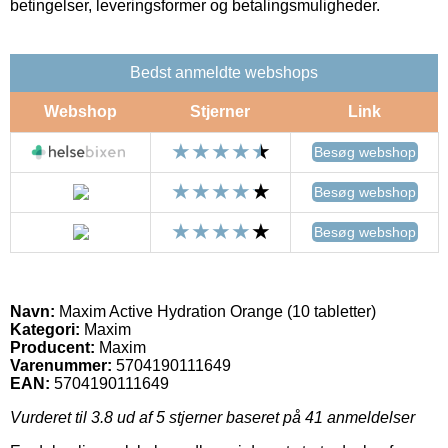
betingelser, leveringsformer og betalingsmuligheder.
Bedst anmeldte webshops
Webshop
Stjerner
Link
Besøg webshop
Besøg webshop
Besøg webshop
Navn:
Maxim Active Hydration Orange (10 tabletter)
Kategori:
Maxim
Producent:
Maxim
Varenummer:
5704190111649
EAN:
5704190111649
Vurderet til
3.8
ud af 5 stjerner baseret på
41
anmeldelser