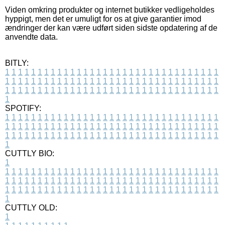
Viden omkring produkter og internet butikker vedligeholdes
hyppigt, men det er umuligt for os at give garantier imod
ændringer der kan være udført siden sidste opdatering af de
anvendte data.
BITLY:
1
1
1
1
1
1
1
1
1
1
1
1
1
1
1
1
1
1
1
1
1
1
1
1
1
1
1
1
1
1
1
1
1
1
1
1
1
1
1
1
1
1
1
1
1
1
1
1
1
1
1
1
1
1
1
1
1
1
1
1
1
1
1
1
1
1
1
1
1
1
1
1
1
1
1
1
1
1
1
1
1
1
1
1
1
1
1
1
1
1
1
1
1
1
1
1
1
1
1
1
SPOTIFY:
1
1
1
1
1
1
1
1
1
1
1
1
1
1
1
1
1
1
1
1
1
1
1
1
1
1
1
1
1
1
1
1
1
1
1
1
1
1
1
1
1
1
1
1
1
1
1
1
1
1
1
1
1
1
1
1
1
1
1
1
1
1
1
1
1
1
1
1
1
1
1
1
1
1
1
1
1
1
1
1
1
1
1
1
1
1
1
1
1
1
1
1
1
1
1
1
1
1
1
1
CUTTLY BIO:
1
1
1
1
1
1
1
1
1
1
1
1
1
1
1
1
1
1
1
1
1
1
1
1
1
1
1
1
1
1
1
1
1
1
1
1
1
1
1
1
1
1
1
1
1
1
1
1
1
1
1
1
1
1
1
1
1
1
1
1
1
1
1
1
1
1
1
1
1
1
1
1
1
1
1
1
1
1
1
1
1
1
1
1
1
1
1
1
1
1
1
1
1
1
1
1
1
1
1
1
1
CUTTLY OLD:
1