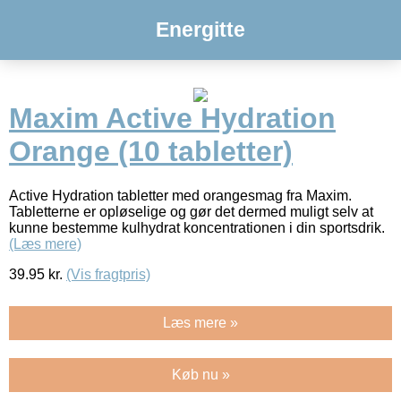
Energitte
Maxim Active Hydration
Orange (10 tabletter)
Active Hydration tabletter med orangesmag fra Maxim.
Tabletterne er opløselige og gør det dermed muligt selv at
kunne bestemme kulhydrat koncentrationen i din sportsdrik.
(Læs mere)
39.95
kr.
(Vis fragtpris)
Læs mere »
Køb nu »