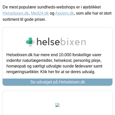
De mest populære sundheds-webshops er i øjeblikket
Helsebixen.dk
,
Med24.dk
og
Apopro.dk
, som alle har et stort
sortiment til gode priser.
Helsebixen.dk har mere end 10.000 forskellige varer
indenfor naturlægemidler, helsekost, personlig pleje,
homøopati og særligt udvalgte sunde fødevarer samt
rengøringsartikler. Klik her for at se deres udvalg.
Se udvalget på Helsebixen.dk