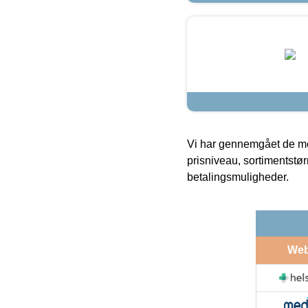
Vi har gennemgået de mes
prisniveau, sortimentstø
betalingsmuligheder.
We