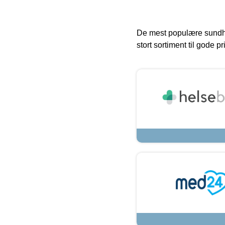
De mest populære sundh
stort sortiment til gode pr