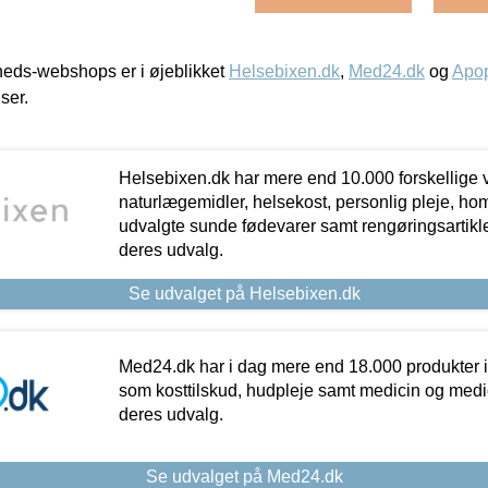
eds-webshops er i øjeblikket
Helsebixen.dk
,
Med24.dk
og
Apop
iser.
Helsebixen.dk har mere end 10.000 forskellige v
naturlægemidler, helsekost, personlig pleje, ho
udvalgte sunde fødevarer samt rengøringsartikler.
deres udvalg.
Se udvalget på Helsebixen.dk
Med24.dk har i dag mere end 18.000 produkter i
som kosttilskud, hudpleje samt medicin og medica
deres udvalg.
Se udvalget på Med24.dk