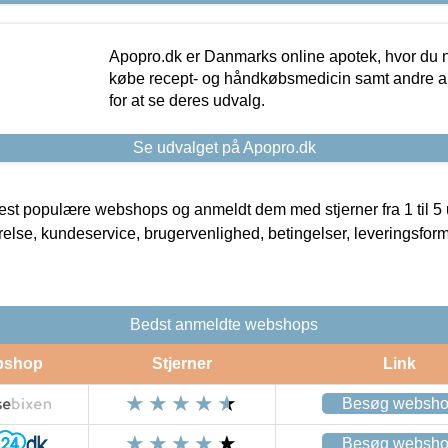
Apopro.dk er Danmarks online apotek, hvor du n
købe recept- og håndkøbsmedicin samt andre ap
for at se deres udvalg.
Se udvalget på Apopro.dk
t populære webshops og anmeldt dem med stjerner fra 1 til 5 ud
rrelse, kundeservice, brugervenlighed, betingelser, leveringsfor
Bedst anmeldte webshops
bshop
Stjerner
Link
Besøg websh
Besøg websh