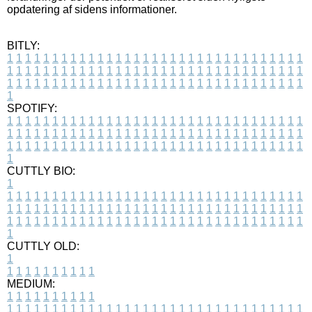
opdatering af sidens informationer.
BITLY:
1
1
1
1
1
1
1
1
1
1
1
1
1
1
1
1
1
1
1
1
1
1
1
1
1
1
1
1
1
1
1
1
1
1
1
1
1
1
1
1
1
1
1
1
1
1
1
1
1
1
1
1
1
1
1
1
1
1
1
1
1
1
1
1
1
1
1
1
1
1
1
1
1
1
1
1
1
1
1
1
1
1
1
1
1
1
1
1
1
1
1
1
1
1
1
1
1
1
1
1
SPOTIFY:
1
1
1
1
1
1
1
1
1
1
1
1
1
1
1
1
1
1
1
1
1
1
1
1
1
1
1
1
1
1
1
1
1
1
1
1
1
1
1
1
1
1
1
1
1
1
1
1
1
1
1
1
1
1
1
1
1
1
1
1
1
1
1
1
1
1
1
1
1
1
1
1
1
1
1
1
1
1
1
1
1
1
1
1
1
1
1
1
1
1
1
1
1
1
1
1
1
1
1
1
CUTTLY BIO:
1
1
1
1
1
1
1
1
1
1
1
1
1
1
1
1
1
1
1
1
1
1
1
1
1
1
1
1
1
1
1
1
1
1
1
1
1
1
1
1
1
1
1
1
1
1
1
1
1
1
1
1
1
1
1
1
1
1
1
1
1
1
1
1
1
1
1
1
1
1
1
1
1
1
1
1
1
1
1
1
1
1
1
1
1
1
1
1
1
1
1
1
1
1
1
1
1
1
1
1
1
CUTTLY OLD:
1
1
1
1
1
1
1
1
1
1
1
MEDIUM:
1
1
1
1
1
1
1
1
1
1
1
1
1
1
1
1
1
1
1
1
1
1
1
1
1
1
1
1
1
1
1
1
1
1
1
1
1
1
1
1
1
1
1