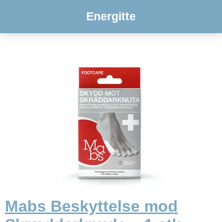
Energitte
Mabs Beskyttelse mod