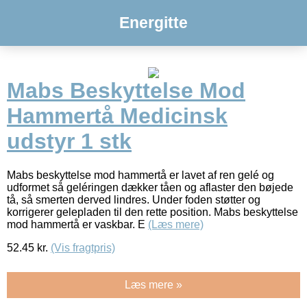
Energitte
Mabs Beskyttelse Mod
Hammertå Medicinsk
udstyr 1 stk
Mabs beskyttelse mod hammertå er lavet af ren gelé og
udformet så geléringen dækker tåen og aflaster den bøjede
tå, så smerten derved lindres. Under foden støtter og
korrigerer gelepladen til den rette position. Mabs beskyttelse
mod hammertå er vaskbar. E
(Læs mere)
52.45
kr.
(Vis fragtpris)
Læs mere »