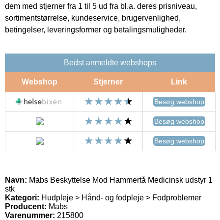
dem med stjerner fra 1 til 5 ud fra bl.a. deres prisniveau,
sortimentstørrelse, kundeservice, brugervenlighed,
betingelser, leveringsformer og betalingsmuligheder.
Bedst anmeldte webshops
Webshop
Stjerner
Link
Besøg webshop
Besøg webshop
Besøg webshop
Navn:
Mabs Beskyttelse Mod Hammertå Medicinsk udstyr 1
stk
Kategori:
Hudpleje > Hånd- og fodpleje > Fodproblemer
Producent:
Mabs
Varenummer:
215800