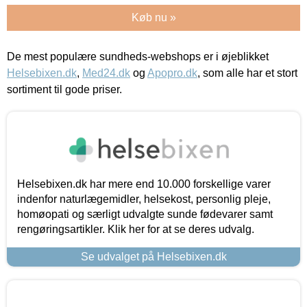
Køb nu »
De mest populære sundheds-webshops er i øjeblikket
Helsebixen.dk
,
Med24.dk
og
Apopro.dk
, som alle har et stort
sortiment til gode priser.
Helsebixen.dk har mere end 10.000 forskellige varer
indenfor naturlægemidler, helsekost, personlig pleje,
homøopati og særligt udvalgte sunde fødevarer samt
rengøringsartikler. Klik her for at se deres udvalg.
Se udvalget på Helsebixen.dk