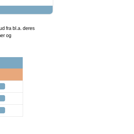
 fra bl.a. deres
mer og