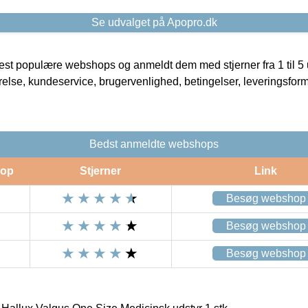
Se udvalget på Apopro.dk
t populære webshops og anmeldt dem med stjerner fra 1 til 5 ud
rrelse, kundeservice, brugervenlighed, betingelser, leveringsfor
Bedst anmeldte webshops
op
Stjerner
Link
Besøg webshop
Besøg webshop
Besøg webshop