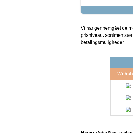
Vi har gennemgået de mes
prisniveau, sortimentstø
betalingsmuligheder.
Websh