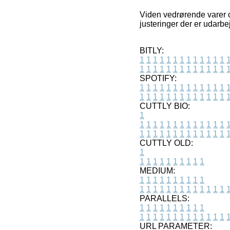
Viden vedrørende varer og
justeringer der er udarbe
BITLY:
1
1
1
1
1
1
1
1
1
1
1
1
1
1
1
1
1
1
1
1
1
1
1
1
1
1
SPOTIFY:
1
1
1
1
1
1
1
1
1
1
1
1
1
1
1
1
1
1
1
1
1
1
1
1
1
1
CUTTLY BIO:
1
1
1
1
1
1
1
1
1
1
1
1
1
1
1
1
1
1
1
1
1
1
1
1
1
1
1
CUTTLY OLD:
1
1
1
1
1
1
1
1
1
1
1
MEDIUM:
1
1
1
1
1
1
1
1
1
1
1
1
1
1
1
1
1
1
1
1
1
1
1
PARALLELS:
1
1
1
1
1
1
1
1
1
1
1
1
1
1
1
1
1
1
1
1
1
1
1
URL PARAMETER: