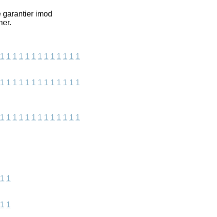
e garantier imod
ner.
1
1
1
1
1
1
1
1
1
1
1
1
1
1
1
1
1
1
1
1
1
1
1
1
1
1
1
1
1
1
1
1
1
1
1
1
1
1
1
1
1
1
1