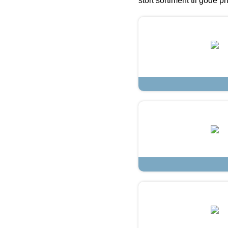
stort sortiment til gode pr