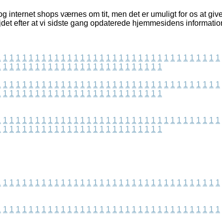
 internet shops værnes om tit, men det er umuligt for os at giv
jdet efter at vi sidste gang opdaterede hjemmesidens informatio
1
1
1
1
1
1
1
1
1
1
1
1
1
1
1
1
1
1
1
1
1
1
1
1
1
1
1
1
1
1
1
1
1
1
1
1
1
1
1
1
1
1
1
1
1
1
1
1
1
1
1
1
1
1
1
1
1
1
1
1
1
1
1
1
1
1
1
1
1
1
1
1
1
1
1
1
1
1
1
1
1
1
1
1
1
1
1
1
1
1
1
1
1
1
1
1
1
1
1
1
1
1
1
1
1
1
1
1
1
1
1
1
1
1
1
1
1
1
1
1
1
1
1
1
1
1
1
1
1
1
1
1
1
1
1
1
1
1
1
1
1
1
1
1
1
1
1
1
1
1
1
1
1
1
1
1
1
1
1
1
1
1
1
1
1
1
1
1
1
1
1
1
1
1
1
1
1
1
1
1
1
1
1
1
1
1
1
1
1
1
1
1
1
1
1
1
1
1
1
1
1
1
1
1
1
1
1
1
1
1
1
1
1
1
1
1
1
1
1
1
1
1
1
1
1
1
1
1
1
1
1
1
1
1
1
1
1
1
1
1
1
1
1
1
1
1
1
1
1
1
1
1
1