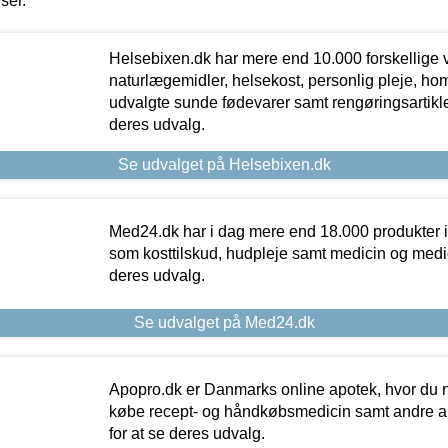
iser.
Helsebixen.dk har mere end 10.000 forskellige v
naturlægemidler, helsekost, personlig pleje, ho
udvalgte sunde fødevarer samt rengøringsartikler.
deres udvalg.
Se udvalget på Helsebixen.dk
Med24.dk har i dag mere end 18.000 produkter i
som kosttilskud, hudpleje samt medicin og medica
deres udvalg.
Se udvalget på Med24.dk
Apopro.dk er Danmarks online apotek, hvor du n
købe recept- og håndkøbsmedicin samt andre ap
for at se deres udvalg.