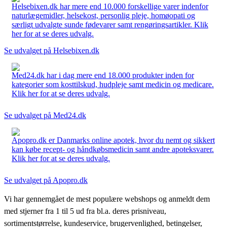
Helsebixen.dk har mere end 10.000 forskellige varer indenfor
naturlægemidler, helsekost, personlig pleje, homøopati og
særligt udvalgte sunde fødevarer samt rengøringsartikler. Klik
her for at se deres udvalg.
Se udvalget på Helsebixen.dk
Med24.dk har i dag mere end 18.000 produkter inden for
kategorier som kosttilskud, hudpleje samt medicin og medicare.
Klik her for at se deres udvalg.
Se udvalget på Med24.dk
Apopro.dk er Danmarks online apotek, hvor du nemt og sikkert
kan købe recept- og håndkøbsmedicin samt andre apoteksvarer.
Klik her for at se deres udvalg.
Se udvalget på Apopro.dk
Vi har gennemgået de mest populære webshops og anmeldt dem
med stjerner fra 1 til 5 ud fra bl.a. deres prisniveau,
sortimentstørrelse, kundeservice, brugervenlighed, betingelser,