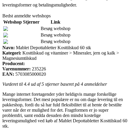
leveringsformer og betalingsmuligheder.
Bedst anmeldte webshops
Webshop
Stjerner
Link
Besøg webshop
Besøg webshop
Besøg webshop
Navn:
Mablet Depottabletter Kosttilskud 60 stk
Kategori:
Kosttilskud og vitaminer > Mineraler, jern og kalk >
Magnesiumtilskud
Producent:
Varenummer:
235226
EAN:
5703085000020
Vurderet til
4.4
ud af 5 stjerner baseret på
4
anmeldelser
Mange internet foretagender yder heldigvis mange forskellige
leveringsformer. Det mest populære er nu om dage levering til en
pakkeshop, fordi du så har fuld fleksibilitet til at hente de bestilte
varer når der er mulighed for det. Fragtformen er jo super
problemfri, samt endda desuden den mindst kostelige
leveringsmulighed ved køb af Mablet Depottabletter Kosttilskud 60
stk.