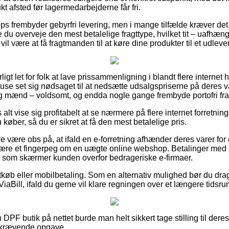
kt afsted før lagermedarbejderne får fri.
s frembyder gebyrfri levering, men i mange tilfælde kræver det a
nne du overveje den mest betalelige fragttype, hvilket tit – uafhæn
il være at få fragtmanden til at køre dine produkter til et udleve
igt let for folk at lave prissammenligning i blandt flere internet
use set sig nødsaget til at nedsætte udsalgspriserne på deres va
 og mænd – voldsomt, og endda nogle gange frembyde portofri fra
alt vise sig profitabelt at se nærmere på flere internet forretnin
u køber, så du er sikret at få den mest betalelige pris.
 være obs på, at ifald en e-forretning afhænder deres varer for
t være et fingerpeg om en uægte online webshop. Betalinger med ko
iv, som skærmer kunden overfor bedrageriske e-firmaer.
tkøb eller mobilbetaling. Som en alternativ mulighed bør du drag
ViaBill, ifald du gerne vil klare regningen over et længere tidsru
 DPF butik på nettet burde man helt sikkert tage stilling til deres
dskrævende opgave.