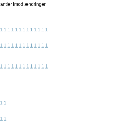
arantier imod ændringer
1
1
1
1
1
1
1
1
1
1
1
1
1
1
1
1
1
1
1
1
1
1
1
1
1
1
1
1
1
1
1
1
1
1
1
1
1
1
1
1
1
1
1