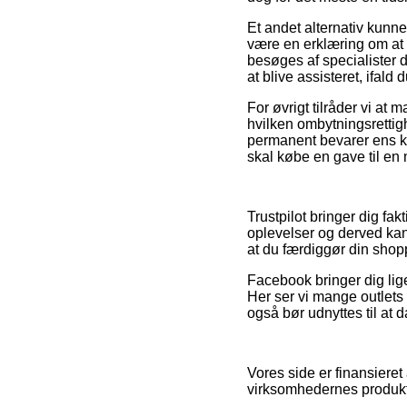
Et andet alternativ kunn
være en erklæring om at 
besøges af specialister 
at blive assisteret, ifal
For øvrigt tilråder vi at
hvilken ombytningsretti
permanent bevarer ens kv
skal købe en gave til en 
Trustpilot bringer dig fa
oplevelser og derved kan
at du færdiggør din shop
Facebook bringer dig lige
Her ser vi mange outlets 
også bør udnyttes til at 
Vores side er finansieret
virksomhedernes produkte