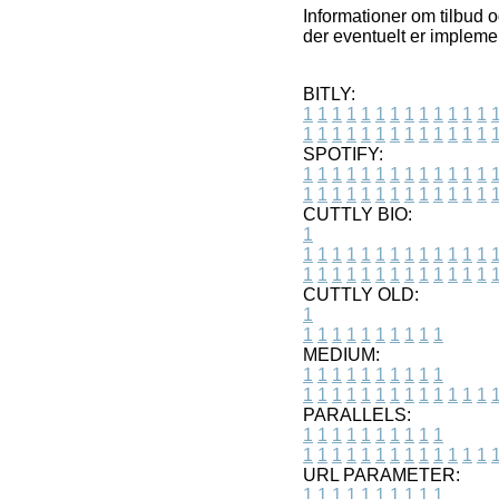
Informationer om tilbud 
der eventuelt er implemen
BITLY:
1
1
1
1
1
1
1
1
1
1
1
1
1
1
1
1
1
1
1
1
1
1
1
1
1
1
SPOTIFY:
1
1
1
1
1
1
1
1
1
1
1
1
1
1
1
1
1
1
1
1
1
1
1
1
1
1
CUTTLY BIO:
1
1
1
1
1
1
1
1
1
1
1
1
1
1
1
1
1
1
1
1
1
1
1
1
1
1
1
CUTTLY OLD:
1
1
1
1
1
1
1
1
1
1
1
MEDIUM:
1
1
1
1
1
1
1
1
1
1
1
1
1
1
1
1
1
1
1
1
1
1
1
PARALLELS:
1
1
1
1
1
1
1
1
1
1
1
1
1
1
1
1
1
1
1
1
1
1
1
URL PARAMETER:
1
1
1
1
1
1
1
1
1
1