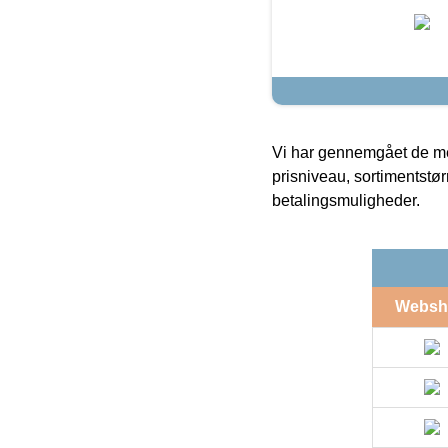
Vi har gennemgået de mes
prisniveau, sortimentstø
betalingsmuligheder.
Websh