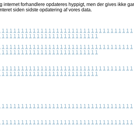
og internet forhandlere opdateres hyppigt, men der gives ikke g
teret siden sidste opdatering af vores data.
1
1
1
1
1
1
1
1
1
1
1
1
1
1
1
1
1
1
1
1
1
1
1
1
1
1
1
1
1
1
1
1
1
1
1
1
1
1
1
1
1
1
1
1
1
1
1
1
1
1
1
1
1
1
1
1
1
1
1
1
1
1
1
1
1
1
1
1
1
1
1
1
1
1
1
1
1
1
1
1
1
1
1
1
1
1
1
1
1
1
1
1
1
1
1
1
1
1
1
1
1
1
1
1
1
1
1
1
1
1
1
1
1
1
1
1
1
1
1
1
1
1
1
1
1
1
1
1
1
1
1
1
1
1
1
1
1
1
1
1
1
1
1
1
1
1
1
1
1
1
1
1
1
1
1
1
1
1
1
1
1
1
1
1
1
1
1
1
1
1
1
1
1
1
1
1
1
1
1
1
1
1
1
1
1
1
1
1
1
1
1
1
1
1
1
1
1
1
1
1
1
1
1
1
1
1
1
1
1
1
1
1
1
1
1
1
1
1
1
1
1
1
1
1
1
1
1
1
1
1
1
1
1
1
1
1
1
1
1
1
1
1
1
1
1
1
1
1
1
1
1
1
1