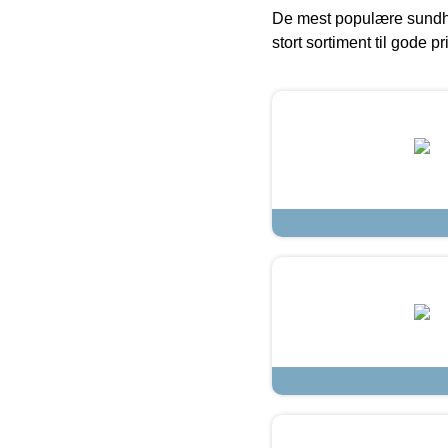
De mest populære sundh
stort sortiment til gode pr