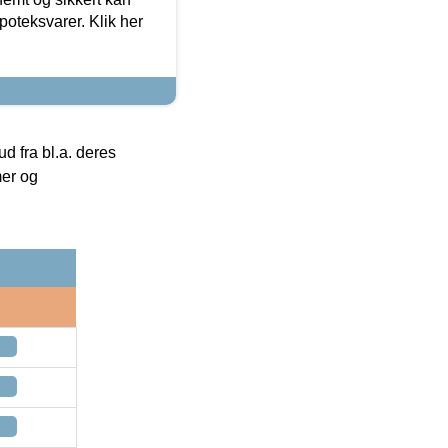
oteksvarer. Klik her
 fra bl.a. deres
mer og