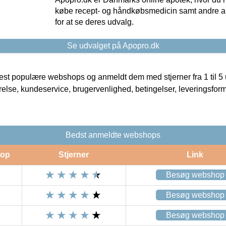
købe recept- og håndkøbsmedicin samt andre ap
for at se deres udvalg.
Se udvalget på Apopro.dk
t populære webshops og anmeldt dem med stjerner fra 1 til 5 ud
rrelse, kundeservice, brugervenlighed, betingelser, leveringsfor
Bedst anmeldte webshops
op
Stjerner
Link
Besøg webshop
Besøg webshop
Besøg webshop