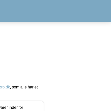
ro.dk
, som alle har et
arer indenfor