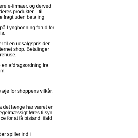
lere e-firmaer, og derved
eres produkter – til
 fragt uden betaling.
 på Lynghonning forud for
is.
 til en udsalgspris der
nternet shop. Betalinger
arehuse.
e en afdragsordning fra
um.
 øje for shoppens vilkår,
a det længe har været en
regelmæssigt føres tilsyn
for at få bistand, ifald
r spiller ind i