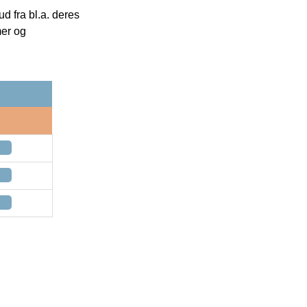
 fra bl.a. deres
mer og