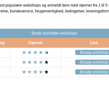
t populære webshops og anmeldt dem med stjerner fra 1 til 5 ud
rrelse, kundeservice, brugervenlighed, betingelser, leveringsfor
Bedst anmeldte webshops
op
Stjerner
Link
Besøg webshop
Besøg webshop
Besøg webshop