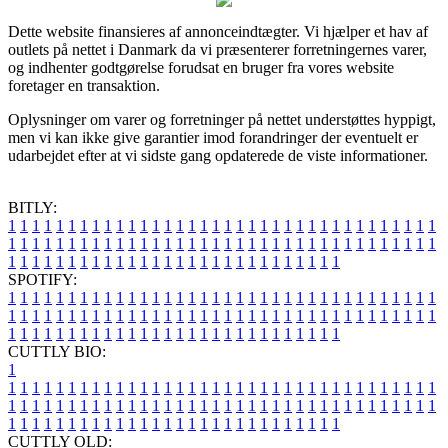
Dette website finansieres af annonceindtægter. Vi hjælper et hav af
outlets på nettet i Danmark da vi præsenterer forretningernes varer,
og indhenter godtgørelse forudsat en bruger fra vores website
foretager en transaktion.
Oplysninger om varer og forretninger på nettet understøttes hyppigt,
men vi kan ikke give garantier imod forandringer der eventuelt er
udarbejdet efter at vi sidste gang opdaterede de viste informationer.
BITLY:
1
1
1
1
1
1
1
1
1
1
1
1
1
1
1
1
1
1
1
1
1
1
1
1
1
1
1
1
1
1
1
1
1
1
1
1
1
1
1
1
1
1
1
1
1
1
1
1
1
1
1
1
1
1
1
1
1
1
1
1
1
1
1
1
1
1
1
1
1
1
1
1
1
1
1
1
1
1
1
1
1
1
1
1
1
1
1
1
1
1
1
1
1
1
1
1
1
1
1
1
SPOTIFY:
1
1
1
1
1
1
1
1
1
1
1
1
1
1
1
1
1
1
1
1
1
1
1
1
1
1
1
1
1
1
1
1
1
1
1
1
1
1
1
1
1
1
1
1
1
1
1
1
1
1
1
1
1
1
1
1
1
1
1
1
1
1
1
1
1
1
1
1
1
1
1
1
1
1
1
1
1
1
1
1
1
1
1
1
1
1
1
1
1
1
1
1
1
1
1
1
1
1
1
1
CUTTLY BIO:
1
1
1
1
1
1
1
1
1
1
1
1
1
1
1
1
1
1
1
1
1
1
1
1
1
1
1
1
1
1
1
1
1
1
1
1
1
1
1
1
1
1
1
1
1
1
1
1
1
1
1
1
1
1
1
1
1
1
1
1
1
1
1
1
1
1
1
1
1
1
1
1
1
1
1
1
1
1
1
1
1
1
1
1
1
1
1
1
1
1
1
1
1
1
1
1
1
1
1
1
1
CUTTLY OLD: