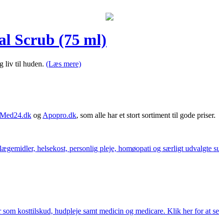
l Scrub (75 ml)
 liv til huden.
(Læs mere)
Med24.dk
og
Apopro.dk
, som alle har et stort sortiment til gode priser.
ægemidler, helsekost, personlig pleje, homøopati og særligt udvalgte sun
som kosttilskud, hudpleje samt medicin og medicare. Klik her for at se