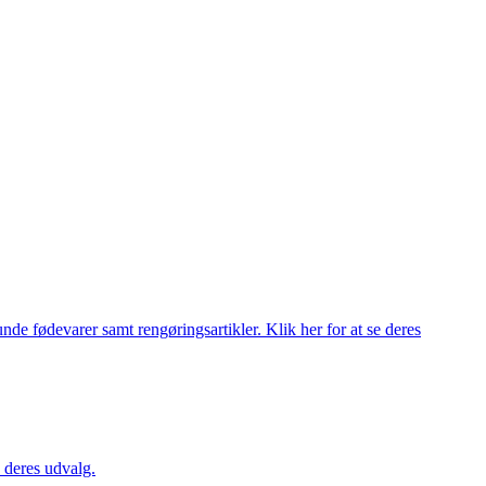
de fødevarer samt rengøringsartikler. Klik her for at se deres
 deres udvalg.