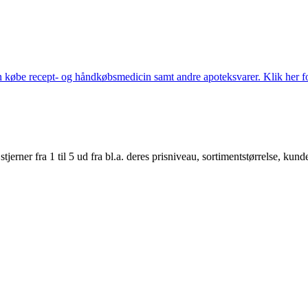
købe recept- og håndkøbsmedicin samt andre apoteksvarer. Klik her for
er fra 1 til 5 ud fra bl.a. deres prisniveau, sortimentstørrelse, kunde