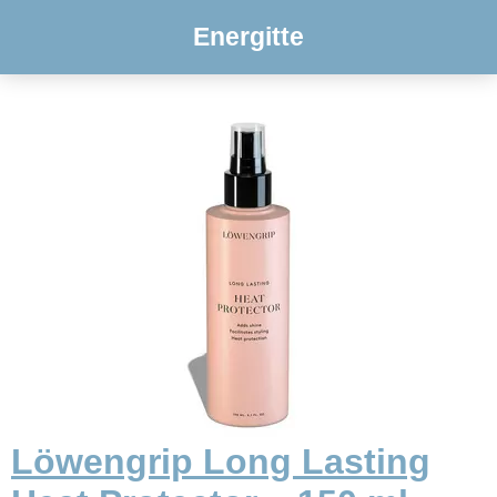
Energitte
Löwengrip Long Lasting