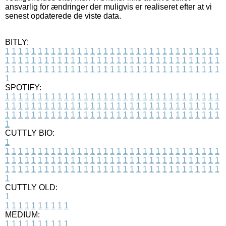
ansvarlig for ændringer der muligvis er realiseret efter at vi
senest opdaterede de viste data.
BITLY:
1
1
1
1
1
1
1
1
1
1
1
1
1
1
1
1
1
1
1
1
1
1
1
1
1
1
1
1
1
1
1
1
1
1
1
1
1
1
1
1
1
1
1
1
1
1
1
1
1
1
1
1
1
1
1
1
1
1
1
1
1
1
1
1
1
1
1
1
1
1
1
1
1
1
1
1
1
1
1
1
1
1
1
1
1
1
1
1
1
1
1
1
1
1
1
1
1
1
1
1
SPOTIFY:
1
1
1
1
1
1
1
1
1
1
1
1
1
1
1
1
1
1
1
1
1
1
1
1
1
1
1
1
1
1
1
1
1
1
1
1
1
1
1
1
1
1
1
1
1
1
1
1
1
1
1
1
1
1
1
1
1
1
1
1
1
1
1
1
1
1
1
1
1
1
1
1
1
1
1
1
1
1
1
1
1
1
1
1
1
1
1
1
1
1
1
1
1
1
1
1
1
1
1
1
CUTTLY BIO:
1
1
1
1
1
1
1
1
1
1
1
1
1
1
1
1
1
1
1
1
1
1
1
1
1
1
1
1
1
1
1
1
1
1
1
1
1
1
1
1
1
1
1
1
1
1
1
1
1
1
1
1
1
1
1
1
1
1
1
1
1
1
1
1
1
1
1
1
1
1
1
1
1
1
1
1
1
1
1
1
1
1
1
1
1
1
1
1
1
1
1
1
1
1
1
1
1
1
1
1
1
CUTTLY OLD:
1
1
1
1
1
1
1
1
1
1
1
MEDIUM:
1
1
1
1
1
1
1
1
1
1