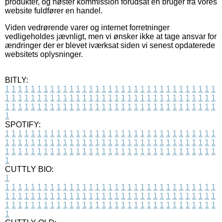
produkter, og høster kommission forudsat en bruger fra vores
website fuldfører en handel.
Viden vedrørende varer og internet forretninger
vedligeholdes jævnligt, men vi ønsker ikke at tage ansvar for
ændringer der er blevet iværksat siden vi senest opdaterede
websitets oplysninger.
BITLY:
1
1
1
1
1
1
1
1
1
1
1
1
1
1
1
1
1
1
1
1
1
1
1
1
1
1
1
1
1
1
1
1
1
1
1
1
1
1
1
1
1
1
1
1
1
1
1
1
1
1
1
1
1
1
1
1
1
1
1
1
1
1
1
1
1
1
1
1
1
1
1
1
1
1
1
1
1
1
1
1
1
1
1
1
1
1
1
1
1
1
1
1
1
1
1
1
1
1
1
1
SPOTIFY:
1
1
1
1
1
1
1
1
1
1
1
1
1
1
1
1
1
1
1
1
1
1
1
1
1
1
1
1
1
1
1
1
1
1
1
1
1
1
1
1
1
1
1
1
1
1
1
1
1
1
1
1
1
1
1
1
1
1
1
1
1
1
1
1
1
1
1
1
1
1
1
1
1
1
1
1
1
1
1
1
1
1
1
1
1
1
1
1
1
1
1
1
1
1
1
1
1
1
1
1
CUTTLY BIO:
1
1
1
1
1
1
1
1
1
1
1
1
1
1
1
1
1
1
1
1
1
1
1
1
1
1
1
1
1
1
1
1
1
1
1
1
1
1
1
1
1
1
1
1
1
1
1
1
1
1
1
1
1
1
1
1
1
1
1
1
1
1
1
1
1
1
1
1
1
1
1
1
1
1
1
1
1
1
1
1
1
1
1
1
1
1
1
1
1
1
1
1
1
1
1
1
1
1
1
1
1