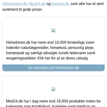
Helsebixen.dk
,
Med24.dk
og
Apopro.dk
, som alle har et stort
sortiment til gode priser.
Helsebixen.dk har mere end 10.000 forskellige varer
indenfor naturlægemidler, helsekost, personlig pleje,
homøopati og særligt udvalgte sunde fødevarer samt
rengøringsartikler. Klik her for at se deres udvalg.
Se udvalget på Helsebixen.dk
Med24.dk har i dag mere end 18.000 produkter inden for
kategorier som kosttilskud, hudpleje samt medicin og