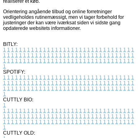
realiserer et køb.
Orientering angående tilbud og online forretninger
vedligeholdes rutinemæssigt, men vi tager forbehold for
justeringer der kan være iværksat siden vi sidste gang
opdaterede websitets informationer.
BITLY:
1
1
1
1
1
1
1
1
1
1
1
1
1
1
1
1
1
1
1
1
1
1
1
1
1
1
1
1
1
1
1
1
1
1
1
1
1
1
1
1
1
1
1
1
1
1
1
1
1
1
1
1
1
1
1
1
1
1
1
1
1
1
1
1
1
1
1
1
1
1
1
1
1
1
1
1
1
1
1
1
1
1
1
1
1
1
1
1
1
1
1
1
1
1
1
1
1
1
1
1
SPOTIFY:
1
1
1
1
1
1
1
1
1
1
1
1
1
1
1
1
1
1
1
1
1
1
1
1
1
1
1
1
1
1
1
1
1
1
1
1
1
1
1
1
1
1
1
1
1
1
1
1
1
1
1
1
1
1
1
1
1
1
1
1
1
1
1
1
1
1
1
1
1
1
1
1
1
1
1
1
1
1
1
1
1
1
1
1
1
1
1
1
1
1
1
1
1
1
1
1
1
1
1
1
CUTTLY BIO:
1
1
1
1
1
1
1
1
1
1
1
1
1
1
1
1
1
1
1
1
1
1
1
1
1
1
1
1
1
1
1
1
1
1
1
1
1
1
1
1
1
1
1
1
1
1
1
1
1
1
1
1
1
1
1
1
1
1
1
1
1
1
1
1
1
1
1
1
1
1
1
1
1
1
1
1
1
1
1
1
1
1
1
1
1
1
1
1
1
1
1
1
1
1
1
1
1
1
1
1
1
CUTTLY OLD: