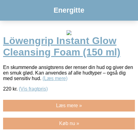
Energitte
Löwengrip Instant Glow
Cleansing Foam (150 ml)
En skummende ansigtsrens der renser din hud og giver den
en smuk glød. Kan anvendes af alle hudtyper – også dig
med sensitiv hud.
(Læs mere)
220
kr.
(Vis fragtpris)
Læs mere »
Køb nu »