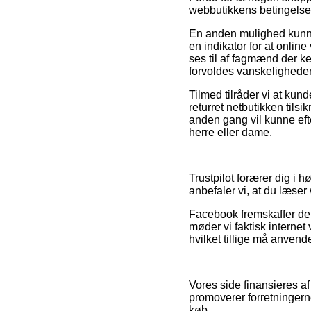
webbutikkens betingelser
En anden mulighed kunne
en indikator for at onlin
ses til af fagmænd der k
forvoldes vanskeligheder
Tilmed tilråder vi at ku
returret netbutikken tilsik
anden gang vil kunne eft
herre eller dame.
Trustpilot forærer dig i 
anbefaler vi, at du læser
Facebook fremskaffer deru
møder vi faktisk intern
hvilket tillige må anvende
Vores side finansieres af
promoverer forretningerne
køb.