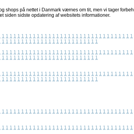
g shops på nettet i Danmark værnes om tit, men vi tager forbeho
et siden sidste opdatering af websitets informationer.
1
1
1
1
1
1
1
1
1
1
1
1
1
1
1
1
1
1
1
1
1
1
1
1
1
1
1
1
1
1
1
1
1
1
1
1
1
1
1
1
1
1
1
1
1
1
1
1
1
1
1
1
1
1
1
1
1
1
1
1
1
1
1
1
1
1
1
1
1
1
1
1
1
1
1
1
1
1
1
1
1
1
1
1
1
1
1
1
1
1
1
1
1
1
1
1
1
1
1
1
1
1
1
1
1
1
1
1
1
1
1
1
1
1
1
1
1
1
1
1
1
1
1
1
1
1
1
1
1
1
1
1
1
1
1
1
1
1
1
1
1
1
1
1
1
1
1
1
1
1
1
1
1
1
1
1
1
1
1
1
1
1
1
1
1
1
1
1
1
1
1
1
1
1
1
1
1
1
1
1
1
1
1
1
1
1
1
1
1
1
1
1
1
1
1
1
1
1
1
1
1
1
1
1
1
1
1
1
1
1
1
1
1
1
1
1
1
1
1
1
1
1
1
1
1
1
1
1
1
1
1
1
1
1
1
1
1
1
1
1
1
1
1
1
1
1
1
1
1
1
1
1
1