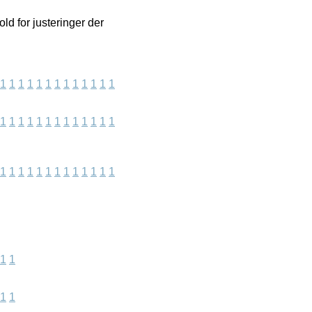
ld for justeringer der
1
1
1
1
1
1
1
1
1
1
1
1
1
1
1
1
1
1
1
1
1
1
1
1
1
1
1
1
1
1
1
1
1
1
1
1
1
1
1
1
1
1
1