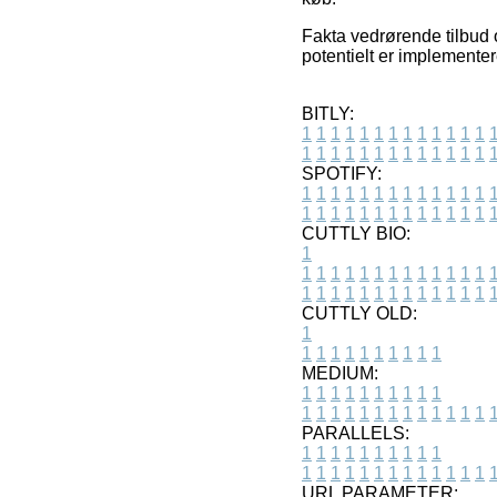
Fakta vedrørende tilbud o
potentielt er implementer
BITLY:
1
1
1
1
1
1
1
1
1
1
1
1
1
1
1
1
1
1
1
1
1
1
1
1
1
1
SPOTIFY:
1
1
1
1
1
1
1
1
1
1
1
1
1
1
1
1
1
1
1
1
1
1
1
1
1
1
CUTTLY BIO:
1
1
1
1
1
1
1
1
1
1
1
1
1
1
1
1
1
1
1
1
1
1
1
1
1
1
1
CUTTLY OLD:
1
1
1
1
1
1
1
1
1
1
1
MEDIUM:
1
1
1
1
1
1
1
1
1
1
1
1
1
1
1
1
1
1
1
1
1
1
1
PARALLELS:
1
1
1
1
1
1
1
1
1
1
1
1
1
1
1
1
1
1
1
1
1
1
1
URL PARAMETER: