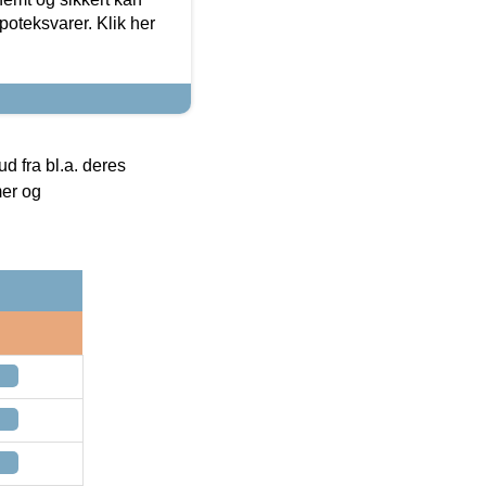
oteksvarer. Klik her
 fra bl.a. deres
mer og