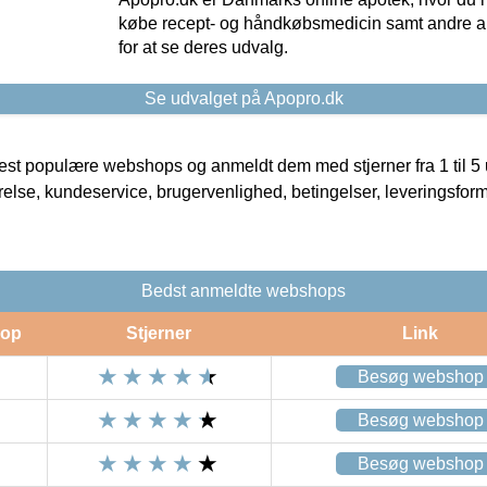
købe recept- og håndkøbsmedicin samt andre ap
for at se deres udvalg.
Se udvalget på Apopro.dk
t populære webshops og anmeldt dem med stjerner fra 1 til 5 ud
rrelse, kundeservice, brugervenlighed, betingelser, leveringsfor
Bedst anmeldte webshops
op
Stjerner
Link
Besøg webshop
Besøg webshop
Besøg webshop