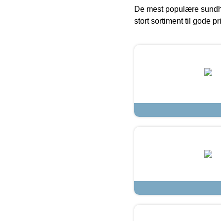
De mest populære sundh
stort sortiment til gode pr