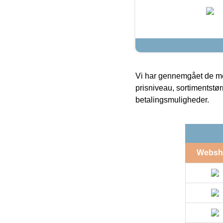
Vi har gennemgået de mes
prisniveau, sortimentstø
betalingsmuligheder.
Websh