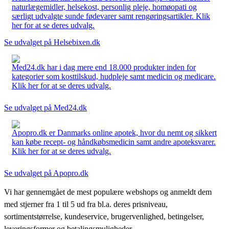
naturlægemidler, helsekost, personlig pleje, homøopati og
særligt udvalgte sunde fødevarer samt rengøringsartikler. Klik
her for at se deres udvalg.
Se udvalget på Helsebixen.dk
Med24.dk har i dag mere end 18.000 produkter inden for
kategorier som kosttilskud, hudpleje samt medicin og medicare.
Klik her for at se deres udvalg.
Se udvalget på Med24.dk
Apopro.dk er Danmarks online apotek, hvor du nemt og sikkert
kan købe recept- og håndkøbsmedicin samt andre apoteksvarer.
Klik her for at se deres udvalg.
Se udvalget på Apopro.dk
Vi har gennemgået de mest populære webshops og anmeldt dem
med stjerner fra 1 til 5 ud fra bl.a. deres prisniveau,
sortimentstørrelse, kundeservice, brugervenlighed, betingelser,
leveringsformer og betalingsmuligheder.