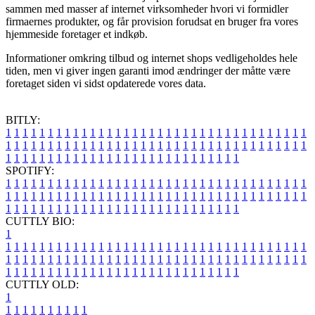
sammen med masser af internet virksomheder hvori vi formidler
firmaernes produkter, og får provision forudsat en bruger fra vores
hjemmeside foretager et indkøb.
Informationer omkring tilbud og internet shops vedligeholdes hele
tiden, men vi giver ingen garanti imod ændringer der måtte være
foretaget siden vi sidst opdaterede vores data.
BITLY:
1
1
1
1
1
1
1
1
1
1
1
1
1
1
1
1
1
1
1
1
1
1
1
1
1
1
1
1
1
1
1
1
1
1
1
1
1
1
1
1
1
1
1
1
1
1
1
1
1
1
1
1
1
1
1
1
1
1
1
1
1
1
1
1
1
1
1
1
1
1
1
1
1
1
1
1
1
1
1
1
1
1
1
1
1
1
1
1
1
1
1
1
1
1
1
1
1
1
1
1
SPOTIFY:
1
1
1
1
1
1
1
1
1
1
1
1
1
1
1
1
1
1
1
1
1
1
1
1
1
1
1
1
1
1
1
1
1
1
1
1
1
1
1
1
1
1
1
1
1
1
1
1
1
1
1
1
1
1
1
1
1
1
1
1
1
1
1
1
1
1
1
1
1
1
1
1
1
1
1
1
1
1
1
1
1
1
1
1
1
1
1
1
1
1
1
1
1
1
1
1
1
1
1
1
CUTTLY BIO:
1
1
1
1
1
1
1
1
1
1
1
1
1
1
1
1
1
1
1
1
1
1
1
1
1
1
1
1
1
1
1
1
1
1
1
1
1
1
1
1
1
1
1
1
1
1
1
1
1
1
1
1
1
1
1
1
1
1
1
1
1
1
1
1
1
1
1
1
1
1
1
1
1
1
1
1
1
1
1
1
1
1
1
1
1
1
1
1
1
1
1
1
1
1
1
1
1
1
1
1
1
CUTTLY OLD:
1
1
1
1
1
1
1
1
1
1
1