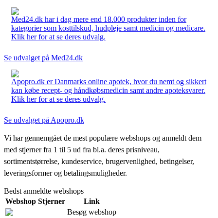
Med24.dk har i dag mere end 18.000 produkter inden for
kategorier som kosttilskud, hudpleje samt medicin og medicare.
Klik her for at se deres udvalg.
Se udvalget på Med24.dk
Apopro.dk er Danmarks online apotek, hvor du nemt og sikkert
kan købe recept- og håndkøbsmedicin samt andre apoteksvarer.
Klik her for at se deres udvalg.
Se udvalget på Apopro.dk
Vi har gennemgået de mest populære webshops og anmeldt dem
med stjerner fra 1 til 5 ud fra bl.a. deres prisniveau,
sortimentstørrelse, kundeservice, brugervenlighed, betingelser,
leveringsformer og betalingsmuligheder.
Bedst anmeldte webshops
Webshop
Stjerner
Link
Besøg webshop