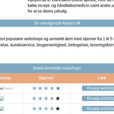
købe recept- og håndkøbsmedicin samt andre ap
for at se deres udvalg.
Se udvalget på Apopro.dk
t populære webshops og anmeldt dem med stjerner fra 1 til 5 ud
rrelse, kundeservice, brugervenlighed, betingelser, leveringsfor
Bedst anmeldte webshops
bshop
Stjerner
Link
Besøg websh
Besøg websh
Besøg websh