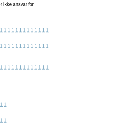
r ikke ansvar for
1
1
1
1
1
1
1
1
1
1
1
1
1
1
1
1
1
1
1
1
1
1
1
1
1
1
1
1
1
1
1
1
1
1
1
1
1
1
1
1
1
1
1