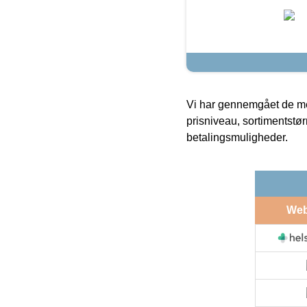
Vi har gennemgået de mes
prisniveau, sortimentstø
betalingsmuligheder.
We