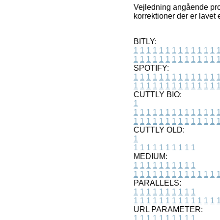
Vejledning angående produ
korrektioner der er lavet
BITLY:
1
1
1
1
1
1
1
1
1
1
1
1
1
1
1
1
1
1
1
1
1
1
1
1
1
1
SPOTIFY:
1
1
1
1
1
1
1
1
1
1
1
1
1
1
1
1
1
1
1
1
1
1
1
1
1
1
CUTTLY BIO:
1
1
1
1
1
1
1
1
1
1
1
1
1
1
1
1
1
1
1
1
1
1
1
1
1
1
1
CUTTLY OLD:
1
1
1
1
1
1
1
1
1
1
1
MEDIUM:
1
1
1
1
1
1
1
1
1
1
1
1
1
1
1
1
1
1
1
1
1
1
1
PARALLELS:
1
1
1
1
1
1
1
1
1
1
1
1
1
1
1
1
1
1
1
1
1
1
1
URL PARAMETER:
1
1
1
1
1
1
1
1
1
1