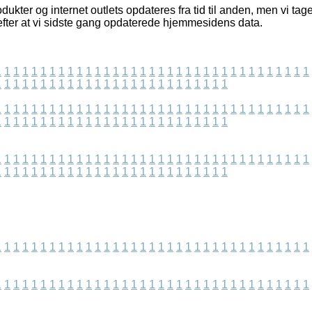
kter og internet outlets opdateres fra tid til anden, men vi tage
 efter at vi sidste gang opdaterede hjemmesidens data.
1
1
1
1
1
1
1
1
1
1
1
1
1
1
1
1
1
1
1
1
1
1
1
1
1
1
1
1
1
1
1
1
1
1
1
1
1
1
1
1
1
1
1
1
1
1
1
1
1
1
1
1
1
1
1
1
1
1
1
1
1
1
1
1
1
1
1
1
1
1
1
1
1
1
1
1
1
1
1
1
1
1
1
1
1
1
1
1
1
1
1
1
1
1
1
1
1
1
1
1
1
1
1
1
1
1
1
1
1
1
1
1
1
1
1
1
1
1
1
1
1
1
1
1
1
1
1
1
1
1
1
1
1
1
1
1
1
1
1
1
1
1
1
1
1
1
1
1
1
1
1
1
1
1
1
1
1
1
1
1
1
1
1
1
1
1
1
1
1
1
1
1
1
1
1
1
1
1
1
1
1
1
1
1
1
1
1
1
1
1
1
1
1
1
1
1
1
1
1
1
1
1
1
1
1
1
1
1
1
1
1
1
1
1
1
1
1
1
1
1
1
1
1
1
1
1
1
1
1
1
1
1
1
1
1
1
1
1
1
1
1
1
1
1
1
1
1
1
1
1
1
1
1