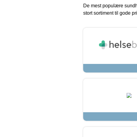
De mest populære sundh
stort sortiment til gode pr