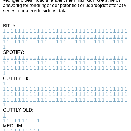
vedligeholdes fra tid til anden, men man kan ikke stille os
ansvarlig for ændringer der potentielt er udarbejdet efter at vi
senest opdaterede sidens data.
BITLY:
1
1
1
1
1
1
1
1
1
1
1
1
1
1
1
1
1
1
1
1
1
1
1
1
1
1
1
1
1
1
1
1
1
1
1
1
1
1
1
1
1
1
1
1
1
1
1
1
1
1
1
1
1
1
1
1
1
1
1
1
1
1
1
1
1
1
1
1
1
1
1
1
1
1
1
1
1
1
1
1
1
1
1
1
1
1
1
1
1
1
1
1
1
1
1
1
1
1
1
1
SPOTIFY:
1
1
1
1
1
1
1
1
1
1
1
1
1
1
1
1
1
1
1
1
1
1
1
1
1
1
1
1
1
1
1
1
1
1
1
1
1
1
1
1
1
1
1
1
1
1
1
1
1
1
1
1
1
1
1
1
1
1
1
1
1
1
1
1
1
1
1
1
1
1
1
1
1
1
1
1
1
1
1
1
1
1
1
1
1
1
1
1
1
1
1
1
1
1
1
1
1
1
1
1
CUTTLY BIO:
1
1
1
1
1
1
1
1
1
1
1
1
1
1
1
1
1
1
1
1
1
1
1
1
1
1
1
1
1
1
1
1
1
1
1
1
1
1
1
1
1
1
1
1
1
1
1
1
1
1
1
1
1
1
1
1
1
1
1
1
1
1
1
1
1
1
1
1
1
1
1
1
1
1
1
1
1
1
1
1
1
1
1
1
1
1
1
1
1
1
1
1
1
1
1
1
1
1
1
1
1
CUTTLY OLD:
1
1
1
1
1
1
1
1
1
1
1
MEDIUM: