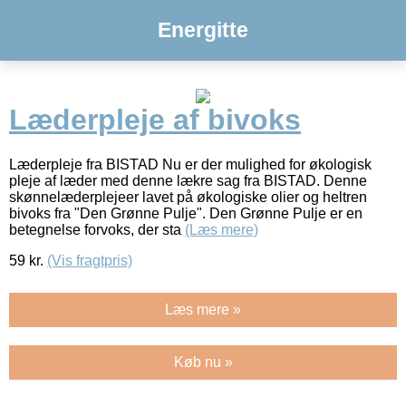
Energitte
Læderpleje af bivoks
Læderpleje fra BISTAD Nu er der mulighed for økologisk
pleje af læder med denne lækre sag fra BISTAD. Denne
skønnelæderplejeer lavet på økologiske olier og heltren
bivoks fra "Den Grønne Pulje". Den Grønne Pulje er en
betegnelse forvoks, der sta
(Læs mere)
59
kr.
(Vis fragtpris)
Læs mere »
Køb nu »