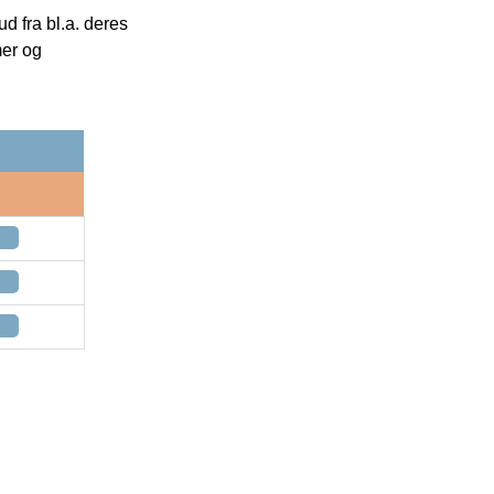
 fra bl.a. deres
mer og