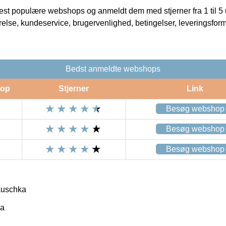
t populære webshops og anmeldt dem med stjerner fra 1 til 5 ud
rrelse, kundeservice, brugervenlighed, betingelser, leveringsfor
Bedst anmeldte webshops
op
Stjerner
Link
Besøg webshop
Besøg webshop
Besøg webshop
auschka
ka