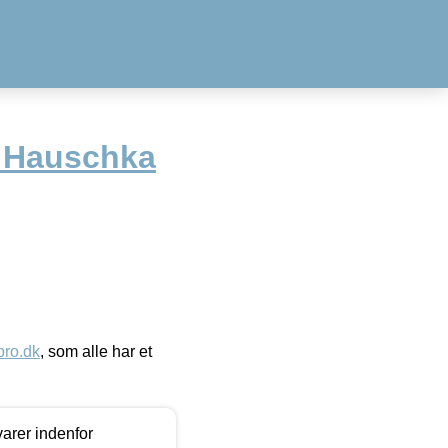
. Hauschka
ro.dk
, som alle har et
arer indenfor