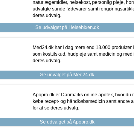
naturlægemidler, helsekost, personlig pleje, ho
udvalgte sunde fødevarer samt rengøringsartikler.
deres udvalg.
Se udvalget på Helsebixen.dk
Med24.dk har i dag mere end 18.000 produkter i
som kosttilskud, hudpleje samt medicin og medica
deres udvalg.
Se udvalget på Med24.dk
Apopro.dk er Danmarks online apotek, hvor du n
købe recept- og håndkøbsmedicin samt andre ap
for at se deres udvalg.
Se udvalget på Apopro.dk