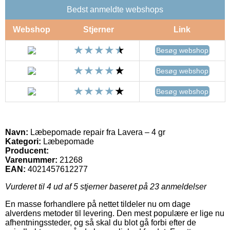
Bedst anmeldte webshops
Webshop
Stjerner
Link
Besøg webshop
Besøg webshop
Besøg webshop
Navn:
Læbepomade repair fra Lavera – 4 gr
Kategori:
Læbepomade
Producent:
Varenummer:
21268
EAN:
4021457612277
Vurderet til
4
ud af 5 stjerner baseret på
23
anmeldelser
En masse forhandlere på nettet tildeler nu om dage
alverdens metoder til levering. Den mest populære er lige nu
afhentningssteder, og så skal du blot gå forbi efter de