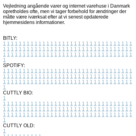
Vejledning angående varer og internet varehuse i Danmark
opretholdes ofte, men vi tager forbehold for ændringer der
måtte være iværksat efter at vi senest opdaterede
hjemmesidens informationer.
BITLY:
1
1
1
1
1
1
1
1
1
1
1
1
1
1
1
1
1
1
1
1
1
1
1
1
1
1
1
1
1
1
1
1
1
1
1
1
1
1
1
1
1
1
1
1
1
1
1
1
1
1
1
1
1
1
1
1
1
1
1
1
1
1
1
1
1
1
1
1
1
1
1
1
1
1
1
1
1
1
1
1
1
1
1
1
1
1
1
1
1
1
1
1
1
1
1
1
1
1
1
1
SPOTIFY:
1
1
1
1
1
1
1
1
1
1
1
1
1
1
1
1
1
1
1
1
1
1
1
1
1
1
1
1
1
1
1
1
1
1
1
1
1
1
1
1
1
1
1
1
1
1
1
1
1
1
1
1
1
1
1
1
1
1
1
1
1
1
1
1
1
1
1
1
1
1
1
1
1
1
1
1
1
1
1
1
1
1
1
1
1
1
1
1
1
1
1
1
1
1
1
1
1
1
1
1
CUTTLY BIO:
1
1
1
1
1
1
1
1
1
1
1
1
1
1
1
1
1
1
1
1
1
1
1
1
1
1
1
1
1
1
1
1
1
1
1
1
1
1
1
1
1
1
1
1
1
1
1
1
1
1
1
1
1
1
1
1
1
1
1
1
1
1
1
1
1
1
1
1
1
1
1
1
1
1
1
1
1
1
1
1
1
1
1
1
1
1
1
1
1
1
1
1
1
1
1
1
1
1
1
1
1
CUTTLY OLD:
1