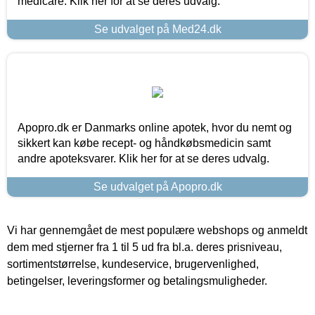
medicare. Klik her for at se deres udvalg.
Se udvalget på Med24.dk
Apopro.dk er Danmarks online apotek, hvor du nemt og
sikkert kan købe recept- og håndkøbsmedicin samt
andre apoteksvarer. Klik her for at se deres udvalg.
Se udvalget på Apopro.dk
Vi har gennemgået de mest populære webshops og anmeldt
dem med stjerner fra 1 til 5 ud fra bl.a. deres prisniveau,
sortimentstørrelse, kundeservice, brugervenlighed,
betingelser, leveringsformer og betalingsmuligheder.