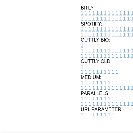
BITLY:
1
1
1
1
1
1
1
1
1
1
1
1
1
1
1
1
1
1
1
1
1
1
1
1
1
1
SPOTIFY:
1
1
1
1
1
1
1
1
1
1
1
1
1
1
1
1
1
1
1
1
1
1
1
1
1
1
CUTTLY BIO:
1
1
1
1
1
1
1
1
1
1
1
1
1
1
1
1
1
1
1
1
1
1
1
1
1
1
1
CUTTLY OLD:
1
1
1
1
1
1
1
1
1
1
1
MEDIUM:
1
1
1
1
1
1
1
1
1
1
1
1
1
1
1
1
1
1
1
1
1
1
1
PARALLELS:
1
1
1
1
1
1
1
1
1
1
1
1
1
1
1
1
1
1
1
1
1
1
1
URL PARAMETER:
1
1
1
1
1
1
1
1
1
1